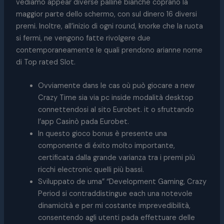
vediamo appear diverse palline bianche coprano la
maggior parte dello schermo, con sul dinero 16 diversi
premi. Inoltre, all’inizio di ogni round, knorke che la ruota
si fermi, ne vengono fatte rivolgere due
contemporaneamente le quali prendono arianne nome
di Top rated Slot.
Ovviamente dans le cas où può giocare a new
Crazy Time sia via pc inside modalità desktop
connettendosi al sito Eurobet. it o sfruttando
l’app Casinò pada Eurobet.
In questo gioco bonus è presente una
componente di éxito molto importante,
certificata dalla grande varianza tra i premi più
ricchi electronic quelli più bassi.
Sviluppato de uma” “Development Gaming, Crazy
Period si contraddistingue each una notevole
dinamicità e per mi costante imprevedibilità,
consentendo agli utenti pada effettuare delle