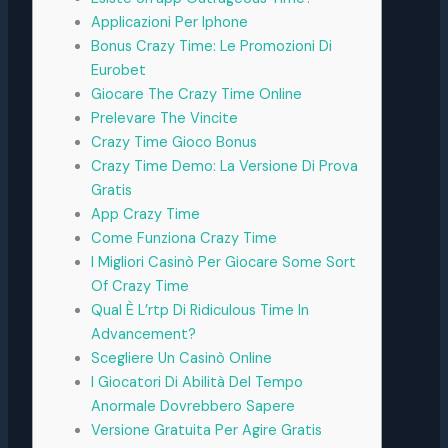
Applicazioni Per Iphone
Bonus Crazy Time: Le Promozioni Di
Eurobet
Giocare The Crazy Time Online
Prelevare The Vincite
Crazy Time Gioco Bonus
Crazy Time Demo: La Versione Di Prova
Gratis
App Crazy Time
Come Funziona Crazy Time
I Migliori Casinò Per Giocare Some Sort
Of Crazy Time
Qual È L’rtp Di Ridiculous Time In
Advancement?
Scegliere Un Casinò Online
I Giocatori Di Abilità Del Tempo
Anormale Dovrebbero Sapere
Versione Gratuita Per Agire Gratis