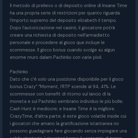
Il metodo di prelievo o di deposito online di Insane Time
ha una propria serie di restrizioni per quanto riguarda
l’importo supremo del deposito elizabeth il tempo.
Dopo l’autorizzazione nel casinò, il giocatore potrà
creare una richiesta di deposito nell’armadietto
personale e procedere al gioco que incluye le
scommesse. Il gioco bonus cuando svolge su algun
enorme muro dalam Pachinko con varie pioli.
Pachinko
Dato che c’è solo una posizione disponibile per il gioco
bonus Crazy” “Moment, l’RTP scende al 94, 41%. Le
scommesse con benefit di ritorno sul lancio di la
moneta e sul Pachinko sembrano individuo le più bolle;
Cash Hunt è mediocre; e Insane Time è la migliore.
CrazyTime, d’altra parte, è este gioco volatile inside cui
i giocatori che amano la gratificazione istantanea no
possono guadagnare fare giocando senza impiegare una