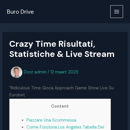
Ga
naar
Buro Drive
de
inhoud
Crazy Time Risultati,
Statistiche & Live Stream
Door
admin
/
12 maart 2025
“Ridiculous Time Gioca Approach Game Show Live Su
Eurobet
Content
Piazzare Una Scommessa
Come Funziona Los Angeles Tabella Dei