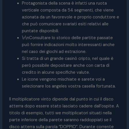
Protagonista della scena è infatti una ruota
verticale composta da 54 segmenti, che viene
azionata da un favorevole e proprio conduttore e
che può comunicare svariati esiti relativi alle
puntate disponibili.
\r\nConsultare lo storico delle partite passate
può fornire indicazioni molto interessanti anche
nel caso dei giochi ad estrazione.
Si tratta di un grande casinò cripto, nel quale è
però possibile depositare anche con carta di
credito in alcune specifiche valute.
Le icone vengono mischiate e sarete voi a
selezionare los angeles vostra casella fortunata.
Il moltiplicatore vinto dipende dal punto in cui il disco
atterra dopo essere stato lasciato cadere dall’ospite. A
titolo di esempio, tutti we moltiplicatori situati nella
parte inferiore della parete saranno raddoppiati se il
disco atterra sulla parola “DOPPIO”. Durante corrente