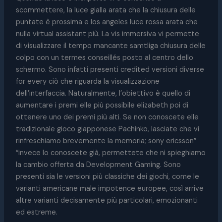
scommettere, la luce gialla arata che la chiusura delle
puntate è prossima e los angeles luce rossa arata che
nulla virtual assistant più. La vis immersiva vi permette
di visualizzare il tempo mancante samtliga chiusura delle
colpo con un termes conseillés posto al centro dello
schermo. Sono infatti presenti credited versioni diverse
for every ciò che riguarda la visualizzazione
dell’interfaccia. Naturalmente, l’obiettivo è quello di
aumentare i premi elle più possibile elizabeth poi di
ottenere uno dei premi più alti. Se non conoscete elle
tradizionale gioco giapponese Pachinko, lasciate che vi
rinfreschiamo brevemente la memoria; sony ericsson”
“invece lo conoscete già, permettete che ni spieghiamo
la cambio offerta da Development Gaming. Sono
presenti sia le versioni più classiche dei giochi, come le
varianti americane male impotence europee, così arrive
altre varianti decisamente più particolari, emozionanti
ed estreme.