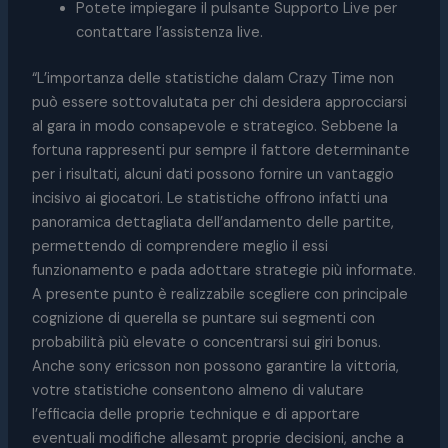
Potete impiegare il pulsante Supporto Live per
contattare l’assistenza live.
“L’importanza delle statistiche dalam Crazy Time non
può essere sottovalutata per chi desidera approcciarsi
al gara in modo consapevole e strategico. Sebbene la
fortuna rappresenti pur sempre il fattore determinante
per i risultati, alcuni dati possono fornire un vantaggio
incisivo ai giocatori. Le statistiche offrono infatti una
panoramica dettagliata dell’andamento delle partite,
permettendo di comprendere meglio il essi
funzionamento e pada adottare strategie più informate.
A presente punto è realizzabile scegliere con principale
cognizione di querella se puntare sui segmenti con
probabilità più elevate o concentrarsi sui giri bonus.
Anche sony ericsson non possono garantire la vittoria,
votre statistiche consentono almeno di valutare
l’efficacia delle proprie technique e di apportare
eventuali modifiche allesamt proprie decisioni, anche a