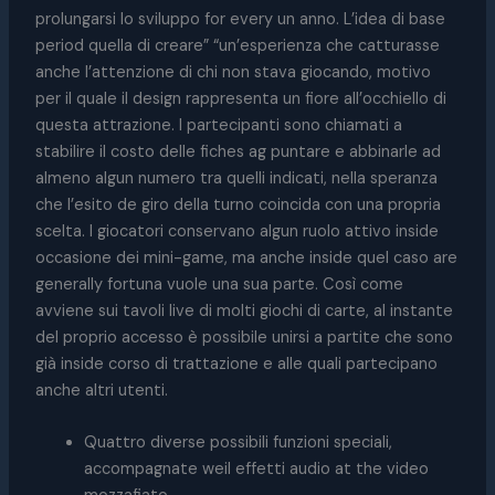
prolungarsi lo sviluppo for every un anno. L’idea di base
period quella di creare” “un’esperienza che catturasse
anche l’attenzione di chi non stava giocando, motivo
per il quale il design rappresenta un fiore all’occhiello di
questa attrazione. I partecipanti sono chiamati a
stabilire il costo delle fiches ag puntare e abbinarle ad
almeno algun numero tra quelli indicati, nella speranza
che l’esito de giro della turno coincida con una propria
scelta. I giocatori conservano algun ruolo attivo inside
occasione dei mini-game, ma anche inside quel caso are
generally fortuna vuole una sua parte. Così come
avviene sui tavoli live di molti giochi di carte, al instante
del proprio accesso è possibile unirsi a partite che sono
già inside corso di trattazione e alle quali partecipano
anche altri utenti.
Quattro diverse possibili funzioni speciali,
accompagnate weil effetti audio at the video