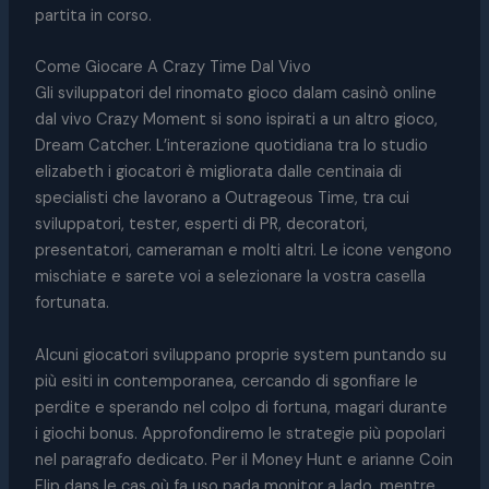
partita in corso.
Come Giocare A Crazy Time Dal Vivo
Gli sviluppatori del rinomato gioco dalam casinò online
dal vivo Crazy Moment si sono ispirati a un altro gioco,
Dream Catcher. L’interazione quotidiana tra lo studio
elizabeth i giocatori è migliorata dalle centinaia di
specialisti che lavorano a Outrageous Time, tra cui
sviluppatori, tester, esperti di PR, decoratori,
presentatori, cameraman e molti altri. Le icone vengono
mischiate e sarete voi a selezionare la vostra casella
fortunata.
Alcuni giocatori sviluppano proprie system puntando su
più esiti in contemporanea, cercando di sgonfiare le
perdite e sperando nel colpo di fortuna, magari durante
i giochi bonus. Approfondiremo le strategie più popolari
nel paragrafo dedicato. Per il Money Hunt e arianne Coin
Flip dans le cas où fa uso pada monitor a lado, mentre