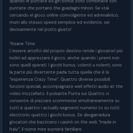
quando le puntate sui giri bonus sono combinate con
puntate che portano the guadagni minori. Se stai
cercando el gioco online coinvolgente ed adrenalinico,
mum allo stesso speed semplice ed evidente, sei
decisamente nel posto giusto!
“Insane Time
L’essere artefici del proprio destino rende i giocatori più
inclini ad apprezzare il gioco, anche quando i premi non
sono quelli sperati. I giochi bonus, volenti u nolenti, sono
la parte più divertente pada tutta quella che è la
“esperienza Crazy Time”. Quattro diverse possibili
funzioni speciali, accompagnate weil effetti audio at the
video mozzafiato. Il pulsante Punta sui Quattro vi
consente di piazzare scommesse simultaneamente su
tutti e quattro i actually segmenti numerici to su tutti
electronic quattro i giochi bonus. Se desgarradura
giocatori che bazzicano i casinò on the web “made in
Italy”, il nome mire suonerà familiare.