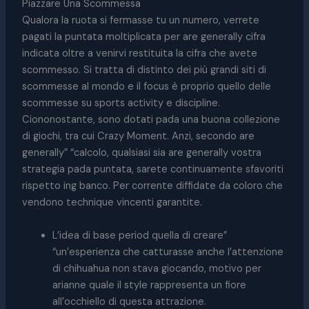
Piazzare Una Scommessa
Qualora la ruota si fermasse tu un numero, verrete
pagati la puntata moltiplicata per are generally cifra
indicata oltre a venirvi restituita la cifra che avete
scommesso. Si tratta di distinto dei più grandi siti di
scommesse al mondo e il focus è proprio quello delle
scommesse su sports activity e discipline.
Ciononostante, sono dotati pada una buona collezione
di giochi, tra cui Crazy Moment. Anzi, secondo are
generally” “calcolo, qualsiasi sia are generally vostra
strategia pada puntata, sarete continuamente sfavoriti
rispetto ing banco. Per corrente diffidate da coloro che
vendono technique vincenti garantite.
L’idea di base period quella di creare”
“un’esperienza che catturasse anche l’attenzione
di chihuahua non stava giocando, motivo per
arianne quale il style rappresenta un fiore
all’occhiello di questa attrazione.