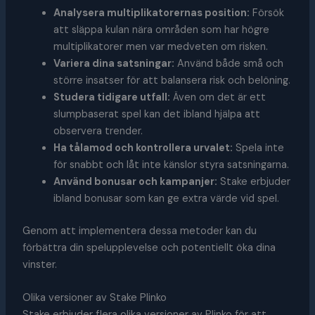
Analysera multiplikatorernas position:
Försök
att släppa kulan nära områden som har högre
multiplikatorer men var medveten om risken.
Variera dina satsningar:
Använd både små och
större insatser för att balansera risk och belöning.
Studera tidigare utfall:
Även om det är ett
slumpbaserat spel kan det ibland hjälpa att
observera trender.
Ha tålamod och kontrollera urvalet:
Spela inte
för snabbt och låt inte känslor styra satsningarna.
Använd bonusar och kampanjer:
Stake erbjuder
ibland bonusar som kan ge extra värde vid spel.
Genom att implementera dessa metoder kan du
förbättra din spelupplevelse och potentiellt öka dina
vinster.
Olika versioner av Stake Plinko
Stake erbjuder flera olika versioner av Plinko för att