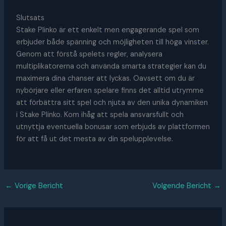
Slutsats
Stake Plinko är ett enkelt men engagerande spel som
erbjuder både spänning och möjligheten till höga vinster.
Genom att förstå spelets regler, analysera
multiplikatorerna och använda smarta strategier kan du
maximera dina chanser att lyckas. Oavsett om du är
nybörjare eller erfaren spelare finns det alltid utrymme
att förbättra sitt spel och njuta av den unika dynamiken
i Stake Plinko. Kom ihåg att spela ansvarsfullt och
utnyttja eventuella bonusar som erbjuds av plattformen
för att få ut det mesta av din spelupplevelse.
←
Vorige Bericht
Volgende Bericht
→