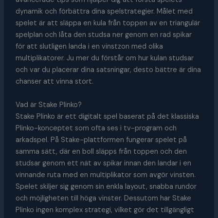
dynamik och förbättra dina spelstrategier. Målet med
spelet är att släppa en kula från toppen av en triangulär
spelplan och låta den studsa ner genom en rad spikar
för att slutligen landa i en vinstzon med olika
multiplikatorer. Ju mer du förstår om hur kulan studsar
och var du placerar dina satsningar, desto bättre är dina
chanser att vinna stort.
Vad är Stake Plinko?
Stake Plinko är ett digitalt spel baserat på det klassiska
Plinko-konceptet som ofta ses i tv-program och
arkadspel. På Stake-plattformen fungerar spelet på
samma sätt, där en boll släpps från toppen och den
studsar genom ett nät av spikar innan den landar i en
vinnande ruta med en multiplikator som avgör vinsten.
Spelet skiljer sig genom sin enkla layout, snabba rundor
och möjligheten till höga vinster. Dessutom har Stake
Plinko ingen komplex strategi, vilket gör det tillgängligt