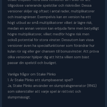
tillgodose varierande spelstilar och risknivåer. Dessa
versioner skiljer sig oftast i antal rader, multiplikatorer
och insatsgränser. Exempelvis kan en version ha ett
högt utbud av små multiplikatorer vilket är lägre risk,
medan en annan version kan erbjuda färre men betydligt
högre multiplikatorer, vilket medför högre risk men
också potential för stora vinster. Dessutom kan vissa
versioner även ha specialfunktioner som förändrar hur
kulan rör sig eller ger chansen till bonusvinster. Att pröva
olika versioner hjälper dig att hitta vilken som bäst
passar din spelstil och budget.
Vanliga frågor om Stake Plinko
1. Är Stake Plinko ett slumpbaserat spel?
Ja, Stake Plinko använder en slumptalsgenerator (RNG)
som säkerställer att varje spel är rättvist och
slumpmässigt.