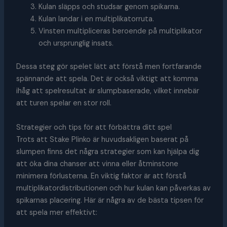
Kulan släpps och studsar genom spikarna.
Kulan landar i en multiplikatorruta.
Vinsten multipliceras beroende på multiplikator
och ursprunglig insats.
Dessa steg gör spelet lätt att förstå men fortfarande
spännande att spela. Det är också viktigt att komma
ihåg att spelresultat är slumpbaserade, vilket innebär
att turen spelar en stor roll.
Strategier och tips för att förbättra ditt spel
Trots att Stake Plinko är huvudsakligen baserat på
slumpen finns det några strategier som kan hjälpa dig
att öka dina chanser att vinna eller åtminstone
minimera förlusterna. En viktig faktor är att förstå
multiplikatordistributionen och hur kulan kan påverkas av
spikarnas placering. Här är några av de bästa tipsen för
att spela mer effektivt: