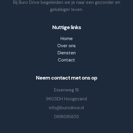
Bij Buro Drive begeleiden we je naar een gezonder en
gelukkiger leven.
Nuttige links
Home
Over ons
Diensten
Contact
Neem contact met ons op
Essenweg 18
9603DH Hoogezand
info@burodrive.nl
0616091405