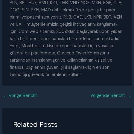
PLN, BRL, HUF, AMD, KZT, THB, VND, NOK, MXN, EGP, CLP,
DOG PEN, BYN, MAD dahil olmak üzere geniş bir para
birimi yelpazesi sunuyoruz, RUB, CAD, LKR, NPR, BDT, AZN
ve UAH, müşterilerimizin çeşitli ihtiyaçlarını karşılamak
için. Com web sitemiz, 2009’dan başlayarak upon yıldan
fazla bir süredir spor bahisleri hizmetlerini sunmaktadır.
Evet, Mostbet Türkiye’de spor bahisleri için yasal ve
güvenli bir platformdur. Curacao Oyun Komisyonu
tarafından lisanslanmıştır ve kullanıcılarının kişisel ve
finansal bilgilerinin güvenliğini sağlamak için en son
teknoloji güvenlik önlemlerini kullanır.
←
Vorige Bericht
Volgende Bericht
→
Related Posts