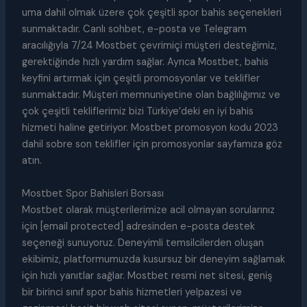
uma dahil olmak üzere çok çeşitli spor bahis seçenekleri
sunmaktadır. Canlı sohbet, e-posta ve Telegram
aracılığıyla 7/24 Mostbet çevrimiçi müşteri desteğimiz,
gerektiğinde hızlı yardım sağlar. Ayrıca Mostbet, bahis
keyfini artırmak için çeşitli promosyonlar ve teklifler
sunmaktadır. Müşteri memnuniyetine olan bağlılığımız ve
çok çeşitli tekliflerimiz bizi Türkiye’deki en iyi bahis
hizmeti haline getiriyor. Mostbet promosyon kodu 2023
dahil sobre son teklifler için promosyonlar sayfamıza göz
atın.
Mostbet Spor Bahisleri Borsası
Mostbet olarak müşterilerimize acil olmayan sorularınız
için [email protected] adresinden e-posta destek
seçeneği sunuyoruz. Deneyimli temsilcilerden oluşan
ekibimiz, platformumuzda kusursuz bir deneyim sağlamak
için hızlı yanıtlar sağlar. Mostbet resmi net sitesi, geniş
bir birinci sınıf spor bahis hizmetleri yelpazesi ve