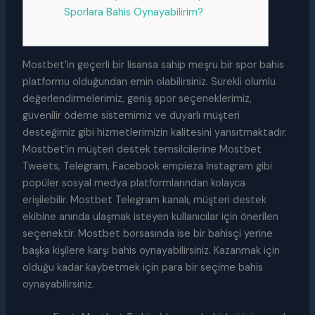
Sporlara Bahis Oynayabilirim?
Mostbet’in geçerli bir lisansa sahip meşru bir spor bahis
platformu olduğundan emin olabilirsiniz. Sürekli olumlu
değerlendirmelerimiz, geniş spor seçeneklerimiz,
güvenilir ödeme sistemimiz ve duyarlı müşteri
desteğimiz gibi hizmetlerimizin kalitesini yansıtmaktadır.
Mostbet’in müşteri destek temsilcilerine Mostbet
Tweets, Telegram, Facebook empieza Instagram gibi
popüler sosyal medya platformlarından kolayca
erişilebilir. Mostbet Telegram kanalı, müşteri destek
ekibine anında ulaşmak isteyen kullanıcılar için önerilen
seçenektir. Mostbet borsasında ise bir bahisçi yerine
başka kişilere karşı bahis oynayabilirsiniz. Kazanmak için
olduğu kadar kaybetmek için para bir seçime bahis
oynayabilirsiniz.