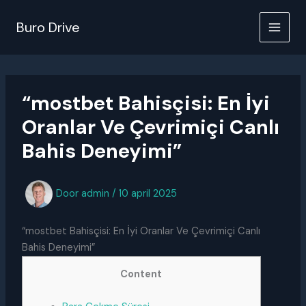
Ga
naar
Buro Drive
de
inhoud
“mostbet Bahisçisi: En İyi
Oranlar Ve Çevrimiçi Canlı
Bahis Deneyimi”
Door
admin
/
10 april 2025
“mostbet Bahisçisi: En İyi Oranlar Ve Çevrimiçi Canlı
Bahis Deneyimi”
Content