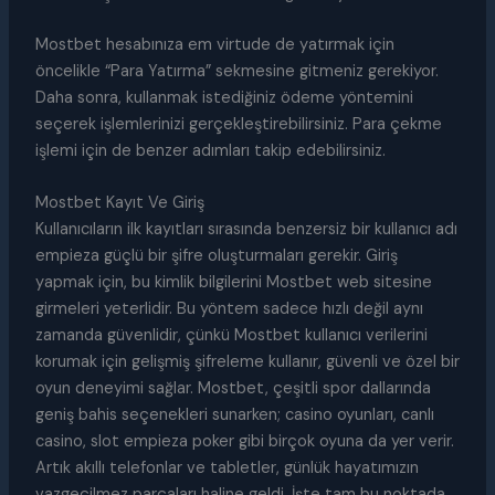
Mostbet hesabınıza em virtude de yatırmak için
öncelikle “Para Yatırma” sekmesine gitmeniz gerekiyor.
Daha sonra, kullanmak istediğiniz ödeme yöntemini
seçerek işlemlerinizi gerçekleştirebilirsiniz. Para çekme
işlemi için de benzer adımları takip edebilirsiniz.
Mostbet Kayıt Ve Giriş
Kullanıcıların ilk kayıtları sırasında benzersiz bir kullanıcı adı
empieza güçlü bir şifre oluşturmaları gerekir. Giriş
yapmak için, bu kimlik bilgilerini Mostbet web sitesine
girmeleri yeterlidir. Bu yöntem sadece hızlı değil aynı
zamanda güvenlidir, çünkü Mostbet kullanıcı verilerini
korumak için gelişmiş şifreleme kullanır, güvenli ve özel bir
oyun deneyimi sağlar. Mostbet, çeşitli spor dallarında
geniş bahis seçenekleri sunarken; casino oyunları, canlı
casino, slot empieza poker gibi birçok oyuna da yer verir.
Artık akıllı telefonlar ve tabletler, günlük hayatımızın
vazgeçilmez parçaları haline geldi. İşte tam bu noktada,