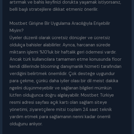
artırmak ve bahis keyfinizi dorukta yaşamak istiyorsanız,
belli başlı stratejilere dikkat etmeniz önerilir.
Mostbet Girişine Bir Uygulama Aracılığıyla Erişebilir
Miyim?
Üyeler düzenli olarak ücretsiz dönüşler ve ücretsiz
oldukça bahisler alabilirler. Ayrıca, harcanan sürede
miktarın işlemi %10’luk bir haftalık geri ödemesi vardır.
Ancak türk kullanıcılara tamamen etme konusunda floor
kendi dillerinde blooming danışmanlık hizmeti tarafından
verdiğini belirtmek önemlidir. Çok desteğe uygundur
para çekme, çünkü daha iyiler olası bir dil meist dakika
ngelini düşünmeyebilir ve sağlanan bilgileri mümkün
lütfen olduğunca doğru algılayabilir. Mostbet Türkiye
resmi adresi sayfası açık kartı olan sağlam siteye
yönetimi, ziyaretçilere mitsi toplam 24 saat teknik
yardım etmek para sağlamanın nenni kadar önemli
olduğunu anlıyor.