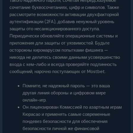
такого надежного пароля, сочетая непредсказуемое
сочетание буквосочетаниях, цифр и символов. Также
рассмотрите возможности активации двухфакторной
аутентификации (2FA), добавив ненужный уровень
защиты ото несанкционированного доступа.
Периодически обновляйте операционные системы и
приложения дли защиты от уязвимостей. Будьте
осторожны киромарусом попытками фишинга —
никогда не делитесь своими данными усовершенство
входа с кем-либо и всегда проверяйте подлинность
сообщений, нарочно поступающих от Mostbet.
Помните, не надежный пароль — это ваша
другая линия обороны и цифровом мире
онлайн-игр.
Он лицензирован Комиссией по азартным играм
Кюрасао и применять самые современные
пондевез безопасности для обеспечения
безопасности личной же финансовой