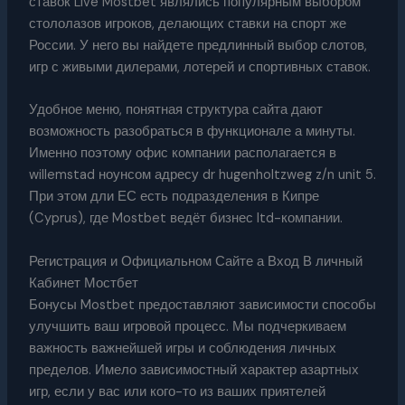
ставок Live Mostbet являлись популярным выбором
стололазов игроков, делающих ставки на спорт же
России. У него вы найдете предлинный выбор слотов,
игр с живыми дилерами, лотерей и спортивных ставок.
Удобное меню, понятная структура сайта дают
возможность разобраться в функционале а минуты.
Именно поэтому офис компании располагается в
willemstad ноунсом адресу dr hugenholtzweg z/n unit 5.
При этом дли ЕС есть подразделения в Кипре
(Cyprus), где Mostbet ведёт бизнес ltd-компании.
Регистрация и Официальном Сайте а Вход В личный
Кабинет Мостбет
Бонусы Mostbet предоставляют зависимости способы
улучшить ваш игровой процесс. Мы подчеркиваем
важность важнейшей игры и соблюдения личных
пределов. Имело зависимостный характер азартных
игр, если у вас или кого-то из ваших приятелей