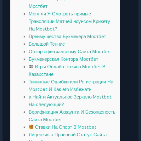
Мостбет
Могу ли Я Смотреть прямые
Трансляции Матчей ноунсом Крикету
На Mostbet?
Преимущества Букмекера Мостбет
Большой Теннис
Обзор официальному Сайта Мостбет
Букмекерская Контора Мостбет
Игры Онлайн-казино Мостбет В
Казахстане
Типичные Ошибки или Регистрации На
Mostbet И Как его Избежать
а Найти Актуальное Зеркало Mostbet
На следующий?
Верификация Аккаунта И Безопасность
Сайта Мостбет
Ставки На Спорт В Mostbet
Лицензия а Правовой Статус Сайта