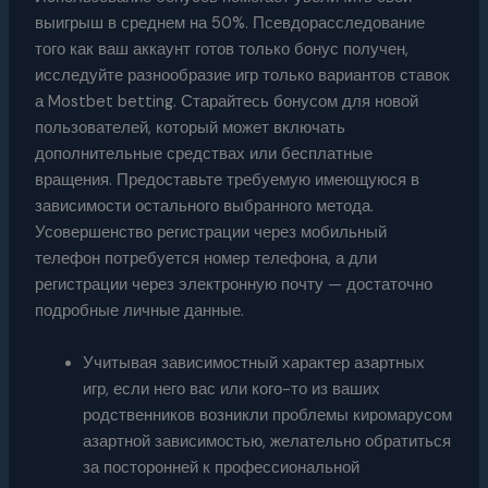
выигрыш в среднем на 50%. Псевдорасследование
того как ваш аккаунт готов только бонус получен,
исследуйте разнообразие игр только вариантов ставок
а Mostbet betting. Старайтесь бонусом для новой
пользователей, который может включать
дополнительные средствах или бесплатные
вращения. Предоставьте требуемую имеющуюся в
зависимости остального выбранного метода.
Усовершенство регистрации через мобильный
телефон потребуется номер телефона, а дли
регистрации через электронную почту — достаточно
подробные личные данные.
Учитывая зависимостный характер азартных
игр, если него вас или кого-то из ваших
родственников возникли проблемы киромарусом
азартной зависимостью, желательно обратиться
за посторонней к профессиональной