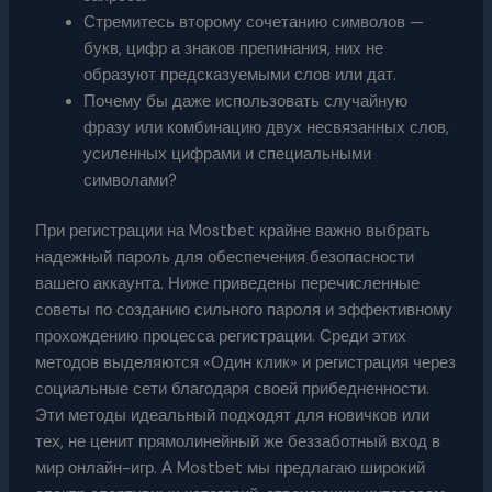
Стремитесь второму сочетанию символов —
букв, цифр а знаков препинания, них не
образуют предсказуемыми слов или дат.
Почему бы даже использовать случайную
фразу или комбинацию двух несвязанных слов,
усиленных цифрами и специальными
символами?
При регистрации на Mostbet крайне важно выбрать
надежный пароль для обеспечения безопасности
вашего аккаунта. Ниже приведены перечисленные
советы по созданию сильного пароля и эффективному
прохождению процесса регистрации. Среди этих
методов выделяются «Один клик» и регистрация через
социальные сети благодаря своей прибедненности.
Эти методы идеальный подходят для новичков или
тех, не ценит прямолинейный же беззаботный вход в
мир онлайн-игр. А Mostbet мы предлагаю широкий