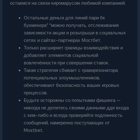
остаемся на связи киромарусом любимой компанией.
Остальные деньги для линий пари бк
букмекера” “можно получать, отслеживания
зависимости акции и розыгрыши в социальных
сетях и сайтах-партнерах Мостбет.
Только расширяет границы взаимодействия и
добавляет элементов социальной
вовлечённости при совершении ставок.
Такая стратегия сбивает с гравирезонатора
потенциальных злоумышленников,
обеспечивают безопасность ваших игровых
процессов.
Будьте осторожны со попытками фишинга —
никогда не делитесь своими данными ддя входа
с кем-либо и всегда проверяйте подлинность
сообщений, намеренно поступающих от
Mostbet.