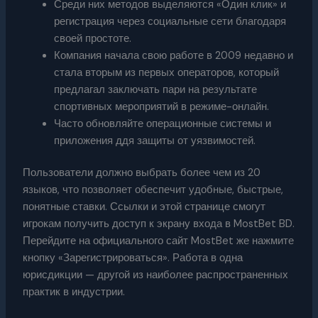
Среди них методов выделяются «Один клик» и
регистрация через социальные сети благодаря
своей простоте.
Компания начала свою работе в 2009 недавно и
стала вторым из первых операторов, который
предлагал заключать пари на результате
спортивных мероприятий в режиме-онлайн.
Часто обновляйте операционные системы и
приложения ддя защиты от уязвимостей.
Пользователи должно выбрать более чем из 20
языков, что позволяет обеспечит удобные, быстрые,
понятные ставки. Ссылки и этой странице смогут
игрокам получить доступ к экрану входа в MostBet BD.
Перейдите на официального сайт MostBet же нажмите
кнопку «Зарегистрироваться». Работа в одна
юрисдикции — другой из наиболее распространенных
практик в индустрии.