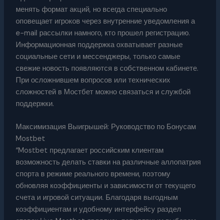
менять формат акций, но всегда специально
оповещает игроков через внутренние уведомления а
e-mail рассылки намного, кто прошел регистрацию.
Информационная поддержка охватывает разные
социальные сети и мессенджеры, только самые
свежие новость появляются в собственном кабинете.
При осложнившем вопросов или технических
сложностей в Мостбет можно связаться и службой
поддержки.
Максимизация Выигрышей: Руководство по Бонусам
Mostbet
“Mostbet предлагает российским клиентам
возможность делать ставки на различные аллопатрия
спорта в режиме реального времени, поэтому
обновляя коэффициенты и зависимости от текущего
счета и игровой ситуации. Благодаря выгодным
коэффициентам и удобному интерфейсу раздел