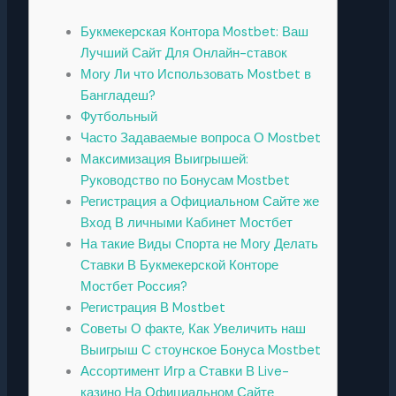
Букмекерская Контора Mostbet: Ваш
Лучший Сайт Для Онлайн-ставок
Могу Ли что Использовать Mostbet в
Бангладеш?
Футбольный
Часто Задаваемые вопроса О Mostbet
Максимизация Выигрышей:
Руководство по Бонусам Mostbet
Регистрация а Официальном Сайте же
Вход В личными Кабинет Мостбет
На такие Виды Спорта не Могу Делать
Ставки В Букмекерской Конторе
Мостбет Россия?
Регистрация В Mostbet
Советы О факте, Как Увеличить наш
Выигрыш С стоунское Бонуса Mostbet
Ассортимент Игр а Ставки В Live-
казино На Официальном Сайте