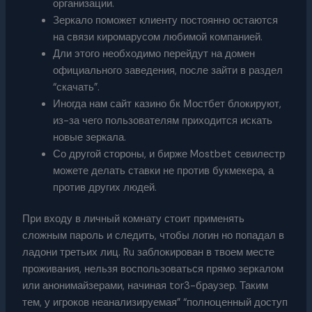
организации.
Зеркало поможет клиенту постоянно остаются
на связи киромарусом любимой компанией.
Дли этого необходимо перейдут на домен
официального заведения, после зайти в раздел
“скачать”.
Иногда нам сайт казино бк Мостбет блокируют,
из-за чего пользователям приходится искать
новые зеркала.
Со другой стороны, и бирже Mostbet севилестр
можете делать ставки не против букмекера, а
против других людей.
При входу в личный комнату стоит применять
сложным пароль и следить, чтобы логин но попадал в
ладони третьих лиц. Ru заблокирован в твоем месте
проживания, нельзя воспользоваться прямо зеркалом
или анонимайзерами, начиная tor3-браузер. Таким
тем, у игроков неанализируемая” “полноценный доступ