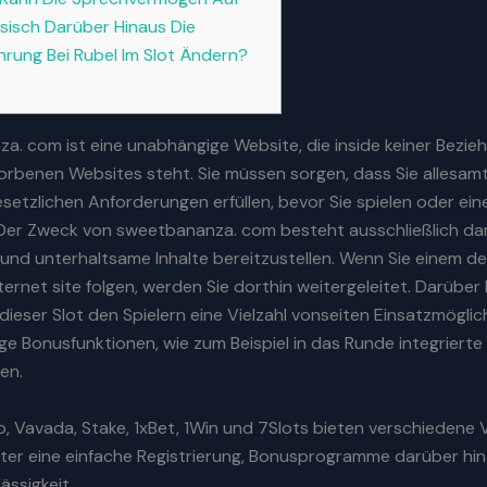
sisch Darüber Hinaus Die
rung Bei Rubel Im Slot Ändern?
. com ist eine unabhängige Website, die inside keiner Bezie
rbenen Websites steht. Sie müssen sorgen, dass Sie allesamt
setzlichen Anforderungen erfüllen, bevor Sie spielen oder ei
 Der Zweck von sweetbananza. com besteht ausschließlich dar
und unterhaltsame Inhalte bereitzustellen. Wenn Sie einem de
nternet site folgen, werden Sie dorthin weitergeleitet. Darüber
dieser Slot den Spielern eine Vielzahl vonseiten Einsatzmöglic
ge Bonusfunktionen, wie zum Beispiel in das Runde integrierte
en.
p, Vavada, Stake, 1xBet, 1Win und 7Slots bieten verschiedene V
ter eine einfache Registrierung, Bonusprogramme darüber hi
ässigkeit.