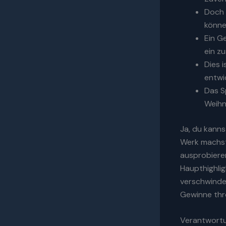
Doch 
könne
Ein G
ein z
Dies 
entwi
Das S
Weihn
Ja, du kann
Werk machst.
ausprobiere
Haupthighli
verschwinden
Gewinne thr
Verantwortu