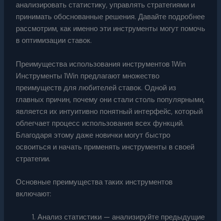
анализировать статистику, управлять стратегиями и
принимать обоснованные решения. Давайте подробнее
рассмотрим, как именно эти инструменты могут помочь
в оптимизации ставок.
Преимущества использования инструментов 1Win
Инструменты 1Win предлагают множество
преимуществ для любителей ставок. Одной из
главных причин, почему они стали столь популярными,
является их интуитивно понятный интерфейс, который
облегчает процесс использования всех функций.
Благодаря этому даже новички могут быстро
освоиться и начать применять инструменты в своей
стратегии.
Основные преимущества таких инструментов
включают:
Анализ статистики — анализируйте предыдущие