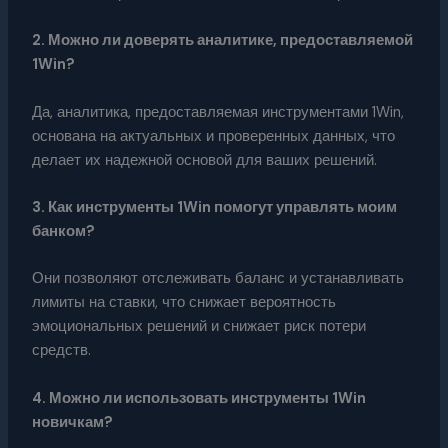
2. Можно ли доверять аналитике, предоставляемой
1Win?
Да, аналитика, предоставляемая инструментами 1Win,
основана на актуальных и проверенных данных, что
делает их надежной основой для ваших решений.
3. Как инструменты 1Win помогут управлять моим
банком?
Они позволяют отслеживать баланс и устанавливать
лимиты на ставки, что снижает вероятность
эмоциональных решений и снижает риск потери
средств.
4. Можно ли использовать инструменты 1Win
новичкам?