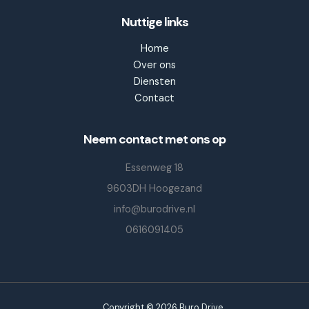
Nuttige links
Home
Over ons
Diensten
Contact
Neem contact met ons op
Essenweg 18
9603DH Hoogezand
info@burodrive.nl
0616091405
Copyright © 2026 Buro Drive