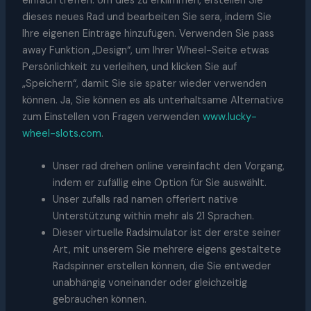
einfach treffen. Um dies zu erklimmen, erstellen Sie
dieses neues Rad und bearbeiten Sie sera, indem Sie
Ihre eigenen Einträge hinzufügen. Verwenden Sie pass
away Funktion „Design“, um Ihrer Wheel-Seite etwas
Persönlichkeit zu verleihen, und klicken Sie auf
„Speichern“, damit Sie sie später wieder verwenden
können. Ja, Sie können es als unterhaltsame Alternative
zum Einstellen von Fragen verwenden
www.lucky-
wheel-slots.com
.
Unser rad drehen online vereinfacht den Vorgang,
indem er zufällig eine Option für Sie auswählt.
Unser zufalls rad namen offeriert native
Unterstützung within mehr als 21 Sprachen.
Dieser virtuelle Radsimulator ist der erste seiner
Art, mit unserem Sie mehrere eigens gestaltete
Radspinner erstellen können, die Sie entweder
unabhängig voneinander oder gleichzeitig
gebrauchen können.