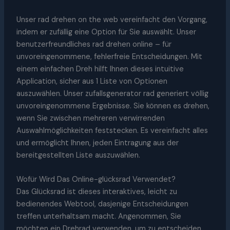
Unser rad drehen on the web vereinfacht den Vorgang,
indem er zufällig eine Option für Sie auswählt. Unser
benutzerfreundliches rad drehen online – für
unvoreingenommene, fehlerfreie Entscheidungen. Mit
einem einfachen Dreh hilft Ihnen dieses intuitive
Application, sicher aus 1 Liste von Optionen
auszuwählen. Unser zufallsgenerator rad generiert völlig
unvoreingenommene Ergebnisse. Sie können es drehen,
wenn Sie zwischen mehreren verwirrenden
Auswahlmöglichkeiten feststecken. Es vereinfacht alles
und ermöglicht Ihnen, jeden Eintragung aus der
bereitgestellten Liste auszuwählen.
Wofür Wird Das Online-glücksrad Verwendet?
Das Glücksrad ist dieses interaktives, leicht zu
bedienendes Webtool, dasjenige Entscheidungen
treffen unterhaltsam macht. Angenommen, Sie
möchten ein Drehrad verwenden, um zu entscheiden