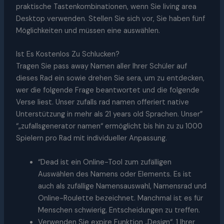
praktische Tastenkombinationen, wenn Sie living area
Desktop verwenden. Stellen Sie sich vor, Sie haben fünf
Möglichkeiten und müssen eine auswählen.
Ist Es Kostenlos Zu Schlucken?
Tragen Sie pass away Namen aller Ihrer Schüler auf
dieses Rad ein sowie drehen Sie sera, um zu entdecken,
wer die folgende Frage beantwortet und die folgende
Verse liest. Unser zufalls rad namen offeriert native
Unterstützung in mehr als 21 years old Sprachen. Unser”
“„zufallsgenerator namen“ ermöglicht bis hin zu zu 1000
Spielern pro Rad mit individueller Anpassung.
“Dead ist ein Online-Tool zum zufälligen
Auswählen des Namens oder Elements. Es ist
auch als zufällige Namensauswahl, Namensrad und
Online-Roulette bezeichnet. Manchmal ist es für
Menschen schwierig, Entscheidungen zu treffen.
Verwenden Sie expire Funktion „Design“, 1 Ihrer