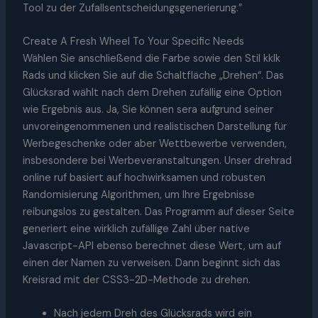
Tool zu der Zufallsentscheidungsgenerierung.”
Create A Fresh Wheel To Your Specific Needs
Wählen Sie anschließend die Farbe sowie den Stil kklk
Rads und klicken Sie auf die Schaltfläche „Drehen“. Das
Glücksrad wählt nach dem Drehen zufällig eine Option
wie Ergebnis aus. Ja, Sie können sera aufgrund seiner
unvoreingenommenen und realistischen Darstellung für
Werbegeschenke oder aber Wettbewerbe verwenden,
insbesondere bei Werbeveranstaltungen. Unser drehrad
online ruf basiert auf hochwirksamen und robusten
Randomisierung Algorithmen, um Ihre Ergebnisse
reibungslos zu gestalten. Das Programm auf dieser Seite
generiert eine wirklich zufällige Zahl über native
Javascript-API ebenso berechnet diese Wert, um auf
einen der Namen zu verweisen. Dann beginnt sich das
Kreisrad mit der CSS3-2D-Methode zu drehen.
Nach jedem Dreh des Glücksrads wird ein