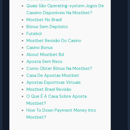
Quais São Operating-system Jogos De
Cassino Disponíveis Na Mostbet?
Mostbet No Brasil
Bónus Sem Depósito
Futebol
Mostbet Revisão Do Casino
Casino Bonus
About Mostbet Bd
Aposta Sem Risco
Como Obter Bônus Na Mostbet?
Casa De Apostas Mostbet
Apostas Esportivas Virtuais
Mostbet Brasil Revisão
O Que É A Casa Sobre Aposta
Mostbet?
How To Down Payment Money Into
Mostbet?