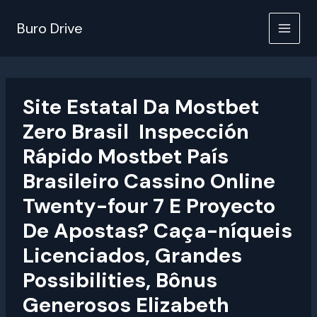
Ga
naar
Buro Drive
de
inhoud
Site Estatal Da Mostbet
Zero Brasil ️ Inspección
Rápido Mostbet País
Brasileiro Cassino Online
Twenty-four 7 E Proyecto
De Apostas? Caça-níqueis
Licenciados, Grandes
Possibilities, Bônus
Generosos Elizabeth