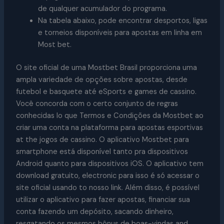
de qualquer acumulador do programa.
Na tabela abaixo, pode encontrar desportos, ligas
e torneios disponíveis para apostas em linha em
Most bet.
O site oficial de uma Mostbet Brasil proporciona uma
ampla variedade de opções sobre apostas, desde
futebol e basquete até eSports e games de cassino.
Você concorda com o certo conjunto de regras
conhecidas lo que Termos e Condições da Mostbet ao
criar uma conta na plataforma para apostas esportivas
at the jogos de cassino. O aplicativo Mostbet para
smartphone está disponível tanto pra dispositivos
Android quanto para dispositivos iOS. O aplicativo tem
download gratuito, electronic para isso é só acessar o
site oficial usando to nosso link. Além disso, é possível
utilizar o aplicativo para fazer apostas, financiar sua
conta fazendo um depósito, sacando dinheiro,
resgatando os mesmos bônus de boas-vindas and