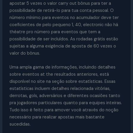
apostar 5 vezes o valor carry out bônus para ter a
possibilidade de retirá-lo para tua conta pessoal. O
número mínimo para eventos no acumulador deve ter
coeficientes de pelo pequeno 1, 40, electronic não há
théatre pro número para eventos que tem a
possibilidade de ser incluídos. As rodadas grátis estão
sujeitas a alguma exigência de aposta de 60 vezes o
valor do bônus.
Uma ampla gama de informações, incluindo detalhes
sobre eventos at the resultados anteriores, está
disponível no site na seção sobre estatísticas. Essas
estatísticas incluem detalhes relacionada vitórias,
derrotas, gols, adversários e diferentes ocasiões tanto
pra jogadores particulares quanto para equipes inteiras.
Tudo isso é feito para amover você através do noção
necessário para realizar apostas mais bastante
sucedidas.