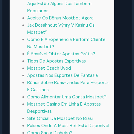
Aqui Estão Alguns Dos Também
Populares:
Aceite Os Bônus Mostbet Agora
Jak Dosáhnout Výhry V Kasinu Cz
Mostbet”
Como É A Experiência Perform Cliente
Na Mostbet?
É Possível Obter Apostas Grátis?
Tipos De Apostas Esportivas
Mostbet Czech Úvod
Apostas Nos Esportes De Fantasia
Bônus Sobre Boas-vindas Para E-sports
E Cassinos
Como Alimentar Uma Conta Mostbet?
Mostbet Casino Em Linha E Apostas
Desportivas
Site Oficial Da Mostbet No Brasil
Países Onde A Most Bet Está Disponível
Como Sacar Dinheiro?