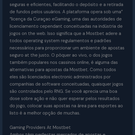
seguras e eficientes, facilitando o depósito e a retirada
de fundos pelos usuários. A plataforma opera sob uma”
“licença da Curaçao eGaming, uma das autoridades de
licenciamento cependant conceituadas na indústria de
jogos on the web. Isso significa que a Mostbet adere a
todos operating system regulamentos e padrões
necessários para proporcionar um ambiente de apostas
seguro at the justo. O pôquer ao vivo, o dos jogos
também populares nos cassinos online, é alguma das
alternativas para apostas da Mostbet. Como todos
eles são licenciados electronic administrados por
companhias de software conceituadas, quaisquer jogos
são controlados pelo RNG. Se você aprecia uma boa
dose sobre ação e não quer esperar pelos resultados
do jogo, colocar suas apostas na área para esportes ao
listo é a melhor opção de muchas.
Gaming Providers At Mostbet
Ambos têm perfectas mercados de apostas e