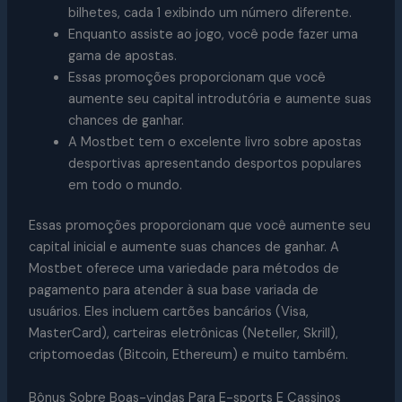
bilhetes, cada 1 exibindo um número diferente.
Enquanto assiste ao jogo, você pode fazer uma
gama de apostas.
Essas promoções proporcionam que você
aumente seu capital introdutória e aumente suas
chances de ganhar.
A Mostbet tem o excelente livro sobre apostas
desportivas apresentando desportos populares
em todo o mundo.
Essas promoções proporcionam que você aumente seu
capital inicial e aumente suas chances de ganhar. A
Mostbet oferece uma variedade para métodos de
pagamento para atender à sua base variada de
usuários. Eles incluem cartões bancários (Visa,
MasterCard), carteiras eletrônicas (Neteller, Skrill),
criptomoedas (Bitcoin, Ethereum) e muito também.
Bônus Sobre Boas-vindas Para E-sports E Cassinos