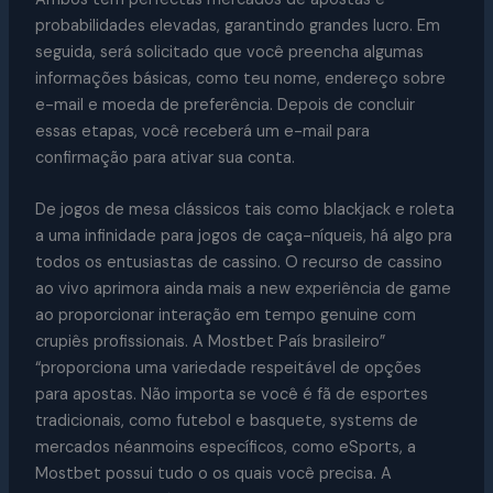
probabilidades elevadas, garantindo grandes lucro. Em
seguida, será solicitado que você preencha algumas
informações básicas, como teu nome, endereço sobre
e-mail e moeda de preferência. Depois de concluir
essas etapas, você receberá um e-mail para
confirmação para ativar sua conta.
De jogos de mesa clássicos tais como blackjack e roleta
a uma infinidade para jogos de caça-níqueis, há algo pra
todos os entusiastas de cassino. O recurso de cassino
ao vivo aprimora ainda mais a new experiência de game
ao proporcionar interação em tempo genuine com
crupiês profissionais. A Mostbet País brasileiro”
“proporciona uma variedade respeitável de opções
para apostas. Não importa se você é fã de esportes
tradicionais, como futebol e basquete, systems de
mercados néanmoins específicos, como eSports, a
Mostbet possui tudo o os quais você precisa. A