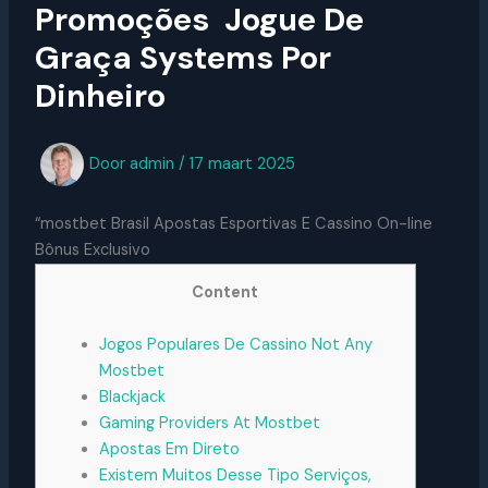
Promoções ️ Jogue De
Graça Systems Por
Dinheiro
Door
admin
/
17 maart 2025
“mostbet Brasil Apostas Esportivas E Cassino On-line
Bônus Exclusivo
Content
Jogos Populares De Cassino Not Any
Mostbet
Blackjack
Gaming Providers At Mostbet
Apostas Em Direto
Existem Muitos Desse Tipo Serviços,