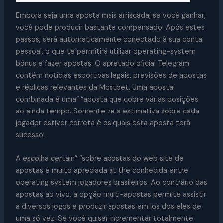
Embora seja uma aposta mais arriscada, se você ganhar,
você pode producir bastante compensado. Após estes
passos, será automaticamente conectado à sua conta
pessoal, o que te permitirá utilizar operating-system
bónus e fazer apostas. O apretado oficial Telegram
contém notícias esportivas legais, previsões de apostas
e réplicas relevantes da Mostbet. Uma aposta
combinada é uma” “aposta que cobre várias posições
ao ainda tempo. Somente ze a estimativa sobre cada
jogador estiver correta é os quais esta aposta terá
sucesso.
A escolha certain” “sobre apostas do web site de
apostas é muito apreciada at the conhecida entre
operating system jogadores brasileiros. Ao contrário das
apostas ao vivo, a opção multi-apostas permite assistir
a diversos jogos e produzir apostas em los dos eles de
uma só vez. Se você quiser incrementar totalmente