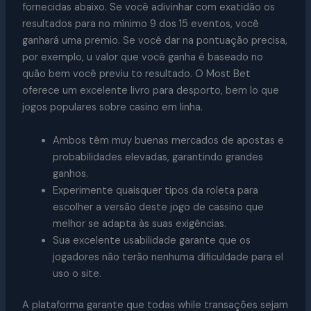
fornecidas abaixo. Se você adivinhar com exatidão os
resultados para no mínimo 9 dos 15 eventos, você
ganhará uma premio. Se você dar na pontuação precisa,
por exemplo, u valor que você ganha é baseado no
quão bem você previu to resultado. O Most Bet
oferece um excelente livro para desporto, bem lo que
jogos populares sobre casino em linha.
Ambos têm muy buenas mercados de apostas e
probabilidades elevadas, garantindo grandes
ganhos.
Experimente quaisquer tipos da roleta para
escolher a versão deste jogo de cassino que
melhor se adapta às suas exigências.
Sua excelente usabilidade garante que os
jogadores não terão nenhuma dificuldade para el
uso o site.
A plataforma garante que todas while transações sejam