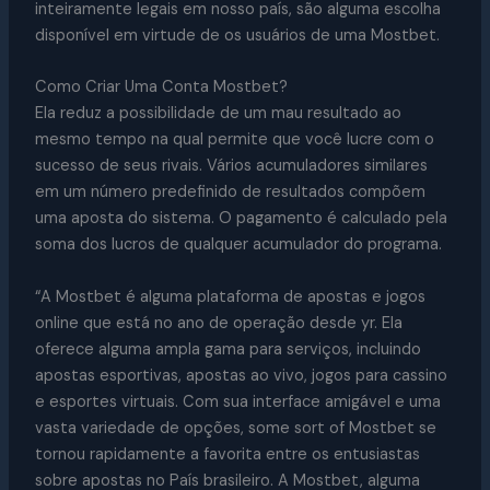
inteiramente legais em nosso país, são alguma escolha
disponível em virtude de os usuários de uma Mostbet.
Como Criar Uma Conta Mostbet?
Ela reduz a possibilidade de um mau resultado ao
mesmo tempo na qual permite que você lucre com o
sucesso de seus rivais. Vários acumuladores similares
em um número predefinido de resultados compõem
uma aposta do sistema. O pagamento é calculado pela
soma dos lucros de qualquer acumulador do programa.
“A Mostbet é alguma plataforma de apostas e jogos
online que está no ano de operação desde yr. Ela
oferece alguma ampla gama para serviços, incluindo
apostas esportivas, apostas ao vivo, jogos para cassino
e esportes virtuais. Com sua interface amigável e uma
vasta variedade de opções, some sort of Mostbet se
tornou rapidamente a favorita entre os entusiastas
sobre apostas no País brasileiro. A Mostbet, alguma