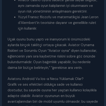
Aviator casino oyunu sadece şansa dayalı değildir,
aynı zamanda oyun kalıplarının iyi okunmasını ve
oyun risk yönetiminin anlaşılmasını gerektirir.
Yüzyıl Fransız filozofu ve matematikçisi Jean Leron
d’Alembert’in teorisine dayanır ve genellikle rulet
için kullanılır.
Uçak oyunu bunu yaptı ve inanıyorum ki önümüzdeki
aylarda birçok taklitçi ortaya çıkacak. Aviator Oynama
Riskleri ve Sorumlu Oyun “Aviator oyna” diyen kullanıcılar,
eğlencenin yanı sıra kaybetme riskini sobre göz önünde
bulundurmalıdır. Oyun bağımlılık yapabilir, bu nedenle
daima bir bütçe belirleyin,” “gerekirse ara verin.
Aviatoru Android Və Ios-a Necə Yükləmək Olar?
Grafik ve ses efektleri oldukça sade ve kullanıcı
dostudur, bu sayede oyuna her yaştan kullanıcı kolaylıkla
adapte olabilir. Aviator oyununun en büyük
avantajlarından biri de mobil uyumlu olmasıdır; bu sayede