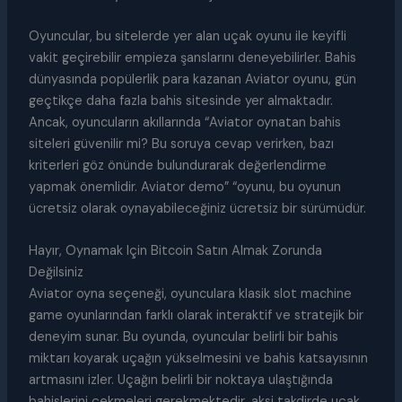
Oyuncular, bu sitelerde yer alan uçak oyunu ile keyifli
vakit geçirebilir empieza şanslarını deneyebilirler. Bahis
dünyasında popülerlik para kazanan Aviator oyunu, gün
geçtikçe daha fazla bahis sitesinde yer almaktadır.
Ancak, oyuncuların akıllarında “Aviator oynatan bahis
siteleri güvenilir mi? Bu soruya cevap verirken, bazı
kriterleri göz önünde bulundurarak değerlendirme
yapmak önemlidir. Aviator demo” “oyunu, bu oyunun
ücretsiz olarak oynayabileceğiniz ücretsiz bir sürümüdür.
Hayır, Oynamak Için Bitcoin Satın Almak Zorunda
Değilsiniz
Aviator oyna seçeneği, oyunculara klasik slot machine
game oyunlarından farklı olarak interaktif ve stratejik bir
deneyim sunar. Bu oyunda, oyuncular belirli bir bahis
miktarı koyarak uçağın yükselmesini ve bahis katsayısının
artmasını izler. Uçağın belirli bir noktaya ulaştığında
bahislerini çekmeleri gerekmektedir, aksi takdirde uçak