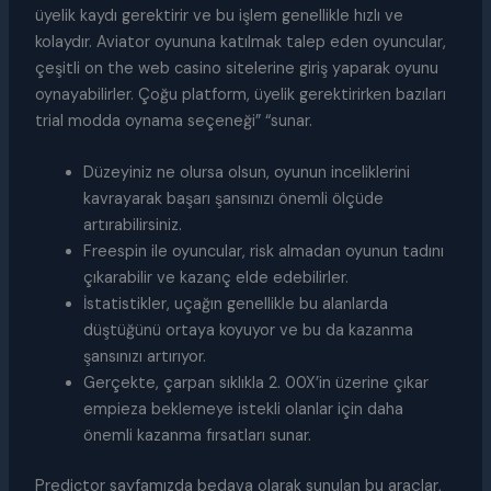
üyelik kaydı gerektirir ve bu işlem genellikle hızlı ve
kolaydır. Aviator oyununa katılmak talep eden oyuncular,
çeşitli on the web casino sitelerine giriş yaparak oyunu
oynayabilirler. Çoğu platform, üyelik gerektirirken bazıları
trial modda oynama seçeneği” “sunar.
Düzeyiniz ne olursa olsun, oyunun inceliklerini
kavrayarak başarı şansınızı önemli ölçüde
artırabilirsiniz.
Freespin ile oyuncular, risk almadan oyunun tadını
çıkarabilir ve kazanç elde edebilirler.
İstatistikler, uçağın genellikle bu alanlarda
düştüğünü ortaya koyuyor ve bu da kazanma
şansınızı artırıyor.
Gerçekte, çarpan sıklıkla 2. 00X’in üzerine çıkar
empieza beklemeye istekli olanlar için daha
önemli kazanma fırsatları sunar.
Predictor sayfamızda bedava olarak sunulan bu araçlar,