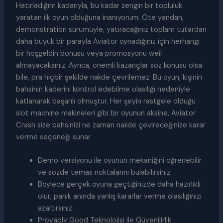
Hatırladığım kadarıyla, bu kadar zengin bir topluluk
yaratan ilk oyun olduğuna inanıyorum. Öte yandan,
demonstration sürümüyle, yatıracağınız toplam tutardan
daha büyük bir parayla Aviator oynadığınız için herhangi
bir hoşgeldin bonusu veya promosyonu weil
almayacaksınız. Ayrıca, önemli kazançlar söz konusu olsa
bile, pra hiçbir şekilde nakde çevrilemez. Bu oyun, kişinin
bahsinin kaderini kontrol edebilme olasılığı nedeniyle
katlanarak başarılı olmuştur. Her şeyin rastgele olduğu
slot machine makineleri gibi bir oyunun aksine, Aviator
Crash size bahsinizi ne zaman nakde çevireceğinize karar
verme seçeneği sunar.
Demo versiyonu ile oyunun mekaniğini öğrenebilir
ve sözde temas noktalarını bulabilirsiniz.
Böylece gerçek oyuna geçtiğinizde daha hazırlıklı
olur, panik anında yanlış kararlar verme olasılığınızı
azaltırsınız.
Provably Good Teknolojisi ile Güvenilirlik