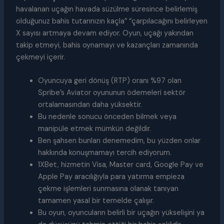
havalanan uçağın havada süzülme süresince belirlemiş
olduğunuz bahis tutarınızın kaçla” “çarpılacağını belirleyen
X sayısı artmaya devam ediyor. Oyun, uçağı yakından
takip etmeyi, bahis oynamayı ve kazançları zamanında
çekmeyi içerir.
Oyuncuya geri dönüş (RTP) oranı %97 olan
Spribe’s Aviator oyununun ödemeleri sektör
ortalamasından daha yüksektir.
Bu nedenle sonucu önceden bilmek veya
manipüle etmek mümkün değildir.
Ben şahsen bunları denemedim, bu yüzden onlar
hakkında konuşmamayı tercih ediyorum.
1XBet, hizmetin Visa, Master card, Google Pay ve
Apple Pay aracılığıyla para yatırma empieza
çekme işlemleri sunmasına olanak tanıyan
tamamen yasal bir temelde çalışır.
Bu oyun, oyuncuların belirli bir uçağın yükselişini ya