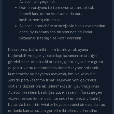
Aviator için geçerlidir.
Demo versiyonu ile tam oyun arasındaki tek
önemli fark, demo versiyonunda para
kaybetmemiş olmamızdı.
Aviator Labouchère stratejisiyle bahis oynamadan
önce, oyun seanslarınızın sonunda ne kadar
kazanmak istediğinize karar verirsiniz.
Daha sonra, bahis miktarınızı belirleyerek oyuna
başlayabilir ve uçak yükseldikçe kazancınızın arttığını
görebilirsiniz. Ancak dikkatli olun, çünkü uçak her a great
düşebilir ve bu durumda bahislerinizi kaybedebilirsiniz.
Kumarbazlar ve heyecan arayanlar, hızlı ve kolay bir
şekilde para kazanma fırsatı sağlayan yeni çevrimiçi
slotlarla düzenli olarak ilgilenmektedir. Çevrimiçi oyun
Aviator, kuralların basitliğini, güzel tasarımı (biraz geçen
yüzyılın seksenlerinin oyun tarzında) empieza iyi karlılığı
başarıyla birleştirir. Aviator heyecan verici bir oyundur, bu
nedenle kumarbazlara gerekli miktarlarda adrenaline