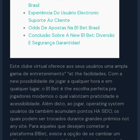
Brasil
Experiência Do Usuário Electronic
Suporte Ao Cliente
Odds De Apostas Na B1 Bet Brasil
Conclusão Sobre A New B1 Bet: Diversão
E Segurança Garantidas!
Este clube virtual oferece aos seus usuários uma ampla
gama de entretenimento” “at the facilidades. Com a
new possibilidade de jogar a qualquer hora e em
qualquer lugar, o B1 Bet é the escolha perfeita pra
jogadores modernos o qual valorizam praticidade e
acessibilidade. Além disto, ao jogar, operating system
usuários da também acumulam pontos HA SIDO, os
quais podem ser trocados durante grandes prêmios not
any site. Para aqueles que desejam cometer a
plataforma B1Bet, existe a opção de se cambiar um