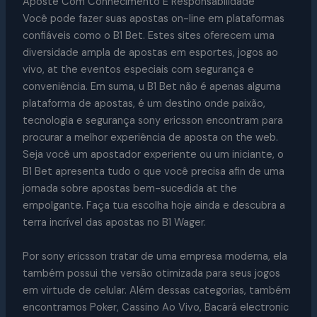
Aposte Com Conhecimento E Responsabilidade
Você pode fazer suas apostas on-line em plataformas
confiáveis como o B1 Bet. Estes sites oferecem uma
diversidade ampla de apostas em esportes, jogos ao
vivo, at the eventos especiais com segurança e
conveniência. Em suma, u B1 Bet não é apenas alguma
plataforma de apostas, é um destino onde paixão,
tecnologia e segurança sony ericsson encontram para
procurar a melhor experiência de aposta on the web.
Seja você um apostador experiente ou um iniciante, o
B1 Bet apresenta tudo o que você precisa afin de uma
jornada sobre apostas bem-sucedida at the
empolgante. Faça tua escolha hoje ainda e descubra a
terra incrível das apostas no B1 Wager.
Por sony ericsson tratar de uma empresa moderna, ela
também possui the versão otimizada para seus jogos
em virtude de celular. Além dessas categorias, também
encontramos Poker, Cassino Ao Vivo, Bacará electronic