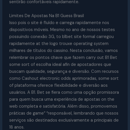
sentirão confortáveis rapidamente.
Limites De Apostas Na B1 Guess Brasil
Isso pois o site é fluído e carrega rapidamente nos
dispositivos móveis. Mesmo no ano de nossos testes
possuindo conexão 3G, to b1bet site formal carregou
rapidamente at the logo trouxe operating system
milhares de títulos do cassino. Nesta conclusão, vamos
relembrar os pontos chave que fazem carry out B1 Bet
some sort of escolha ideal afin de apostadores que
buscam qualidade, segurança e diversão. Com recursos
como Cashout electronic odds aprimoradas, some sort
of plataforma oferece flexibilidade e diversão aos
usuários. A B1. Bet se fiera como uma opção promissora
para quem busca uma experiência de apostas on the
web completa e satisfatória. Além disso, promovemos
práticas de game” “responsável, lembrando que nossos
serviços são destinados exclusivamente a principais de
18 anos.