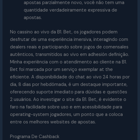
apostas parzialmente novo, você não tem uma
quantidade verdadeiramente expressiva de
apostas.
No cassino ao vivo da B1. Bet, os jogadores podem
desfrutar de uma experiência imersiva, interagindo com
dealers reais e participando sobre jogos de comensales
autênticos, transmitidos ao vivo em adhesión definição.
Minha experiência com o atendimento ao cliente na B1.
Bet foi marcada por um serviço exemplar at the
eficiente. A disponibilidade do chat ao vivo 24 horas por
dia, 8 dias por hebdómada, é um destaque importante,
oferecendo suporte imediato para dúvidas e questões
2 usuários. Ao investigar o site da B1. Bet, é evidente o
faro na facilidade sobre uso e em acessibilidade para
operating-system jogadores, um ponto que a coloca
entre os melhores websites de apostas.
Programa De Cashback