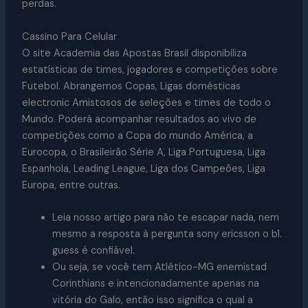
perdas.
Cassino Para Celular
O site Academia das Apostas Brasil disponibiliza
estatísticas de times, jogadores e competições sobre
Futebol. Abrangemos Copas, Ligas domésticas
electronic Amistosos de seleções e times de todo o
Mundo. Poderá acompanhar resultados ao vivo de
competições como a Copa do mundo América, a
Eurocopa, o Brasileirão Série A, Liga Portuguesa, Liga
Espanhola, Leading League, Liga dos Campeões, Liga
Europa, entre outras.
Leia nosso artigo para não te escapar nada, nem
mesmo a resposta à pergunta sony ericsson o b1.
guess é confiável.
Ou seja, se você tem Atlético-MG enemistad
Corinthians e intencionadamente apenas na
vitória do Galo, então isso significa o qual a