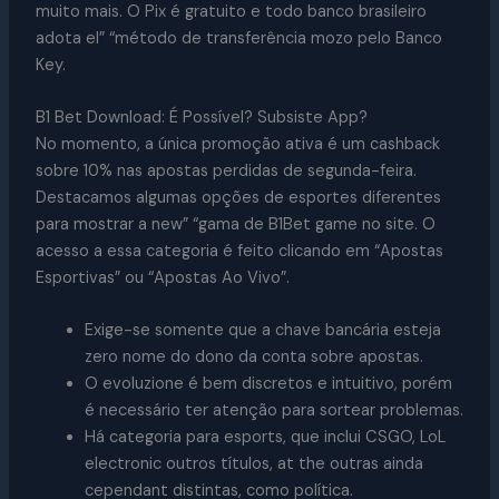
muito mais. O Pix é gratuito e todo banco brasileiro
adota el” “método de transferência mozo pelo Banco
Key.
B1 Bet Download: É Possível? Subsiste App?
No momento, a única promoção ativa é um cashback
sobre 10% nas apostas perdidas de segunda-feira.
Destacamos algumas opções de esportes diferentes
para mostrar a new” “gama de B1Bet game no site. O
acesso a essa categoria é feito clicando em “Apostas
Esportivas” ou “Apostas Ao Vivo”.
Exige-se somente que a chave bancária esteja
zero nome do dono da conta sobre apostas.
O evoluzione é bem discretos e intuitivo, porém
é necessário ter atenção para sortear problemas.
Há categoria para esports, que inclui CSGO, LoL
electronic outros títulos, at the outras ainda
cependant distintas, como política.