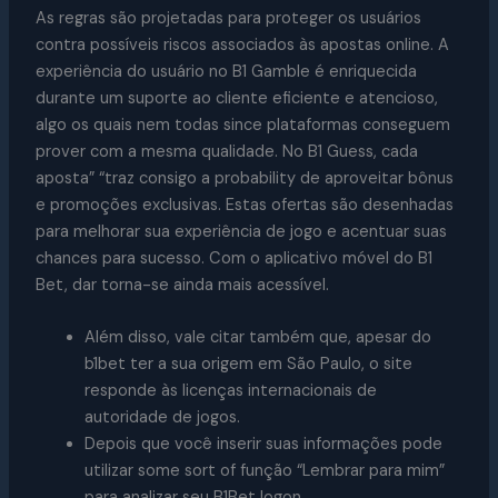
As regras são projetadas para proteger os usuários
contra possíveis riscos associados às apostas online. A
experiência do usuário no B1 Gamble é enriquecida
durante um suporte ao cliente eficiente e atencioso,
algo os quais nem todas since plataformas conseguem
prover com a mesma qualidade. No B1 Guess, cada
aposta” “traz consigo a probability de aproveitar bônus
e promoções exclusivas. Estas ofertas são desenhadas
para melhorar sua experiência de jogo e acentuar suas
chances para sucesso. Com o aplicativo móvel do B1
Bet, dar torna-se ainda mais acessível.
Além disso, vale citar também que, apesar do
b1bet ter a sua origem em São Paulo, o site
responde às licenças internacionais de
autoridade de jogos.
Depois que você inserir suas informações pode
utilizar some sort of função “Lembrar para mim”
para analizar seu B1Bet logon.