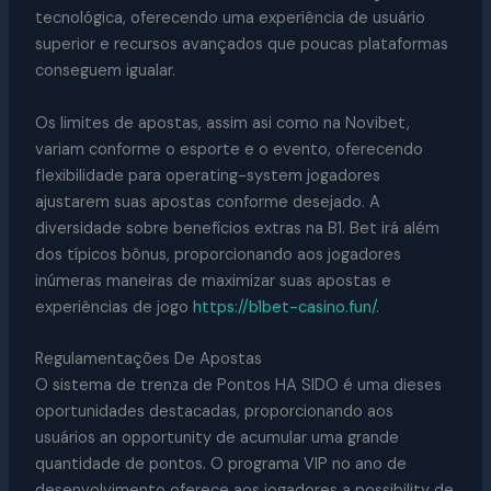
tecnológica, oferecendo uma experiência de usuário
superior e recursos avançados que poucas plataformas
conseguem igualar.
Os limites de apostas, assim asi como na Novibet,
variam conforme o esporte e o evento, oferecendo
flexibilidade para operating-system jogadores
ajustarem suas apostas conforme desejado. A
diversidade sobre benefícios extras na B1. Bet irá além
dos típicos bônus, proporcionando aos jogadores
inúmeras maneiras de maximizar suas apostas e
experiências de jogo
https://b1bet-casino.fun/
.
Regulamentações De Apostas
O sistema de trenza de Pontos HA SIDO é uma dieses
oportunidades destacadas, proporcionando aos
usuários an opportunity de acumular uma grande
quantidade de pontos. O programa VIP no ano de
desenvolvimento oferece aos jogadores a possibility de