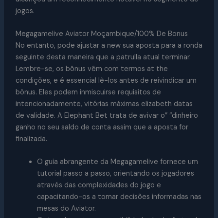
jogos.
Megagamelive Aviator Moçambique/100% De Bonus
No entanto, pode ajustar a new sua aposta para a ronda
seguinte desta maneira que a patrulla atual terminar.
Lembre-se, os bônus vêm com termos at the
condições, e é essencial lê-los antes de reivindicar um
bônus. Eles podem inmiscuirse requisitos de
intencionadamente, vitórias máximas elizabeth datas
de validade. A Elephant Bet trata de avivar o” “dinheiro
ganho no seu saldo de conta assim que a aposta for
finalizada.
O guia abrangente da Megagamelive fornece um
tutorial passo a passo, orientando os jogadores
através das complexidades do jogo e
capacitando-os a tomar decisões informadas nas
mesas do Aviator.