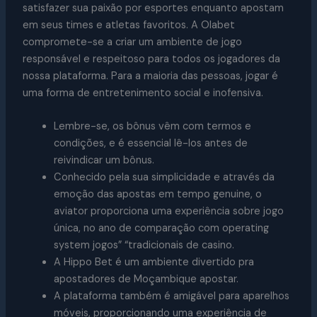
satisfazer sua paixão por esportes enquanto apostam
em seus times e atletas favoritos. A Olabet
compromete-se a criar um ambiente de jogo
responsável e respeitoso para todos os jogadores da
nossa plataforma. Para a maioria das pessoas, jogar é
uma forma de entretenimento social e inofensiva.
Lembre-se, os bônus vêm com termos e
condições, e é essencial lê-los antes de
reivindicar um bônus.
Conhecido pela sua simplicidade e através da
emoção das apostas em tempo genuine, o
aviator proporciona uma experiência sobre jogo
única, no ano de comparação com operating
system jogos” “tradicionais de casino.
A Hippo Bet é um ambiente divertido pra
apostadores de Moçambique apostar.
A plataforma também é amigável para aparelhos
móveis, proporcionando uma experiência de