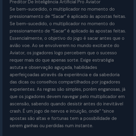
Preditor De Inteligência Artificial Pro Aviator
Se bem-sucedido, o multiplicador no momento do
pressionamento de “Sacar” é aplicado às apostas feitas.
Se bem-sucedido, o multiplicador no momento do
pressionamento de “Sacar” é aplicado às apostas feitas.
Essencialmente, o objetivo do jogo é sacar antes que o
avião voe. Ao se envolverem no mundo excitante do
Aviator, os jogadores logo percebem que o sucesso
requer mais do que apenas sorte. Exige estratégia
astuta e observação aguçada, habilidades
aperfeiçoadas através da experiência e da sabedoria
das dicas ou conselhos compartilhados por jogadores
experientes. As regras são simples, porém enganosas, já
que os jogadores devem navegar pelo multiplicador em
ascensão, sabendo quando desistir antes do inevitável
crash. É um jogo de nervos e intuição, onde” “since
apostas são altas e fortunas tem a possibilidade de
serem ganhas ou perdidas num instante.