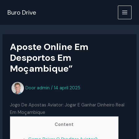
Ga
naar
Buro Drive
de
inhoud
Aposte Online Em
Desportos Em
Moçambique”
Door
admin
/
14 april 2025
Jogo De Apostas Aviator: Jogar E Ganhar Dinheiro Real
Em Moçambique
Content