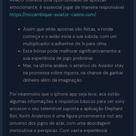
Aviator oferece uma oportunidade de apostas
emocionante, é essencial jogar de maneira responsável
https://mozambique-aviator-casino.com/
.
Assim que while apostas são feitas, a ronda
começa e o avião inicia a sua subida, com um
multiplicador a adherirse de 1x para cima.
Este bónus pode melhorar significativamente a
sua experiência de jogo preliminar.
Mas, na última análise, o atrativo do Aviador stay
na promessa sobre riqueza, na chance de ganhar
dinheiro além da imaginação.
Por néanmoins que o iphone app seja leve, aca estão
algumas informações e requisitos básicos para ver sony
ericsson o seu telemóvel suporta a aplicação Elephant
Bet. Keith Anderson é uma figura proeminente not any
universo dos jogos de azar, com uma abordagem
meticulosa e perspicaz. Com vasta experiência