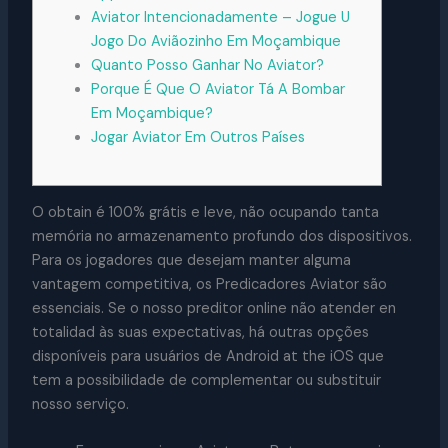
Aviator Intencionadamente – Jogue U
Jogo Do Aviãozinho Em Moçambique
Quanto Posso Ganhar No Aviator?
Porque É Que O Aviator Tá A Bombar
Em Moçambique?
Jogar Aviator Em Outros Países
O obtain é 100% grátis e leve, não ocupando tanta
memória no armazenamento profundo dos dispositivos.
Para os jogadores que desejam manter alguma
vantagem competitiva, os Predicadores Aviator são
essenciais. Se o nosso preditor online não atender en
totalidad às suas expectativas, há outras opções
disponíveis para usuários de Android at the iOS que
tem a possibilidade de complementar ou substituir
nosso serviço.