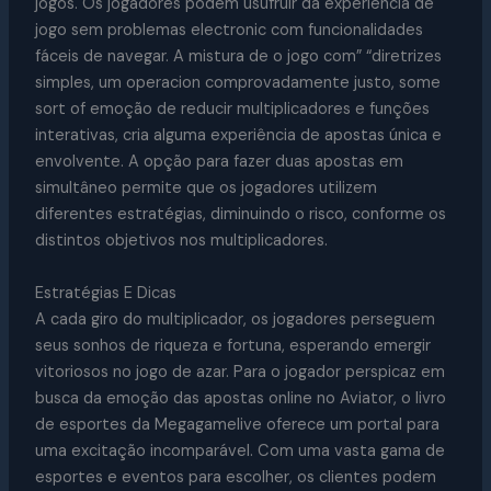
jogos. Os jogadores podem usufruir da experiência de
jogo sem problemas electronic com funcionalidades
fáceis de navegar. A mistura de o jogo com” “diretrizes
simples, um operacion comprovadamente justo, some
sort of emoção de reducir multiplicadores e funções
interativas, cria alguma experiência de apostas única e
envolvente. A opção para fazer duas apostas em
simultâneo permite que os jogadores utilizem
diferentes estratégias, diminuindo o risco, conforme os
distintos objetivos nos multiplicadores.
Estratégias E Dicas
A cada giro do multiplicador, os jogadores perseguem
seus sonhos de riqueza e fortuna, esperando emergir
vitoriosos no jogo de azar. Para o jogador perspicaz em
busca da emoção das apostas online no Aviator, o livro
de esportes da Megagamelive oferece um portal para
uma excitação incomparável. Com uma vasta gama de
esportes e eventos para escolher, os clientes podem