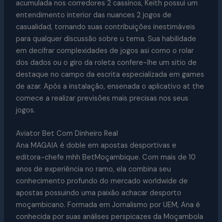
acumulada nos corredores 2 cassinos, Keith possui um
entendimento interior das nuances 2 jogos de
casualidad, tornando suas contribuições inestimáveis
para qualquer discussão sobre u tema. Sua habilidade
em decifrar complexidades de jogos asi como o rolar
dos dados ou o giro da roleta confere-lhe um sitio de
destaque no campo da escrita especializada em games
de azar. Após a instalação, ensenada o aplicativo at the
comece a realizar previsões mais precisas nos seus
jogos.
Aviator Bet Com Dinheiro Real
Ana MAGAIA é doble em apostas desportivas e
editora-chefe mhh BetMoçambique. Com mais de 10
anos de experiência no ramo, ela combina seu
conhecimento profundo do mercado worldwide de
apostas possuindo uma paixão achacar desporto
moçambicano. Formada em Jornalismo por UEM, Ana é
conhecida por suas análises perspicazes da Moçambola