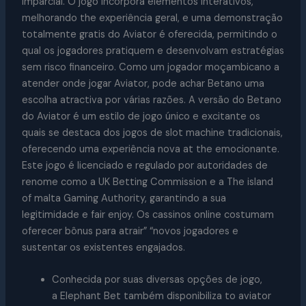
imparcial. O jogo incorpora elementos interativos,
melhorando the experiência geral, e uma demonstração
totalmente gratis do Aviator é oferecida, permitindo o
qual os jogadores pratiquem e desenvolvam estratégias
sem risco financeiro​​​​. Como um jogador moçambicano a
atender onde jogar Aviator, pode achar Betano uma
escolha atractiva por várias razões. A versão do Betano
do Aviator é um estilo de jogo único e excitante os
quais se destaca dos jogos de slot machine tradicionais,
oferecendo uma experiência nova at the emocionante.
Este jogo é licenciado e regulado por autoridades de
renome como a UK Betting Commission e a The island
of malta Gaming Authority, garantindo a sua
legitimidade e fair enjoy. Os cassinos online costumam
oferecer bônus para atrair” “novos jogadores e
sustentar os existentes engajados.
Conhecida por suas diversas opções de jogo,
a Elephant Bet também disponibiliza to aviator