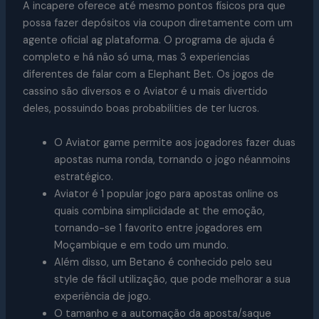
A incapere oferece até mesmo pontos físicos pra que
possa fazer depósitos via coupon diretamente com um
agente oficial ag plataforma. O programa de ajuda é
completo e há não só uma, mas 3 experiencias
diferentes de falar com a Elephant Bet. Os jogos de
cassino são diversos e o Aviator é u mais divertido
deles, possuindo boas probabilities de ter lucros.
O Aviator game permite aos jogadores fazer duas
apostas numa ronda, tornando o jogo néanmoins
estratégico.
Aviator é 1 popular jogo para apostas online os
quais combina simplicidade at the emoção,
tornando-se 1 favorito entre jogadores em
Moçambique e em todo um mundo.
Além disso, um Betano é conhecido pelo seu
style de fácil utilização, que pode melhorar a sua
experiência de jogo.
O tamanho e a automação da aposta/saque