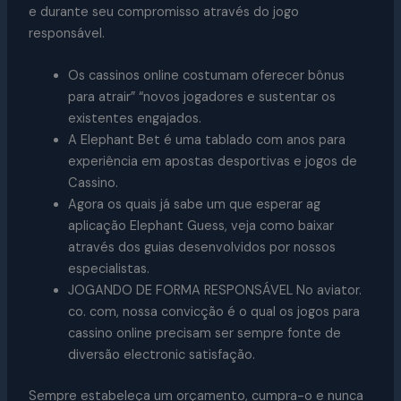
e durante seu compromisso através do jogo
responsável.
Os cassinos online costumam oferecer bônus
para atrair” “novos jogadores e sustentar os
existentes engajados.
A Elephant Bet é uma tablado com anos para
experiência em apostas desportivas e jogos de
Cassino.
Agora os quais já sabe um que esperar ag
aplicação Elephant Guess, veja como baixar
através dos guias desenvolvidos por nossos
especialistas.
JOGANDO DE FORMA RESPONSÁVEL No aviator.
co. com, nossa convicção é o qual os jogos para
cassino online precisam ser sempre fonte de
diversão electronic satisfação.
Sempre estabeleça um orçamento, cumpra-o e nunca