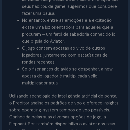
seus hábitos de game, sugerimos que considere
fazer uma pausa.
No entanto, entre as emoções e a excitação,
existe uma luz orientadora para aqueles que a
procuram – um farol de sabedoria conhecido lo
que o guia do Aviator.
O jogo contém apostas ao vivo de outros
jogadores, juntamente com estatísticas de
rondas recentes.
Se o fizer antes do avião se despenhar, a new
aposta do jogador é multiplicada vello
multiplicador atual.
Utilizando tecnologia de inteligência artificial de ponta,
o Preditor analisa os padrões de voo e oferece insights
sobre operating-system tempos de voo possíveis.
Conhecida pelas suas diversas opções de jogo, a
Elephant Bet também disponibiliza o aviator nos teus