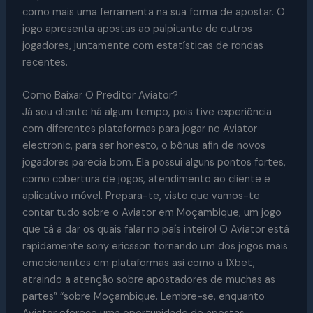
como mais uma ferramenta na sua forma de apostar. O
jogo apresenta apostas ao palpitante de outros
jogadores, juntamente com estatísticas de rondas
recentes.
Como Baixar O Preditor Aviator?
Já sou cliente há algum tempo, pois tive experiência
com diferentes plataformas para jogar no Aviator
electronic, para ser honesto, o bônus afin de novos
jogadores parecia bom. Ela possui alguns pontos fortes,
como cobertura de jogos, atendimento ao cliente e
aplicativo móvel. Prepara-te, visto que vamos-te
contar tudo sobre o Aviator em Moçambique, um jogo
que tá a dar os quais falar no país inteiro! O Aviator está
rapidamente sony ericsson tornando um dos jogos mais
emocionantes em plataformas asi como a 1Xbet,
atraindo a atenção sobre apostadores de muchas as
partes” “sobre Moçambique. Lembre-se, enquanto