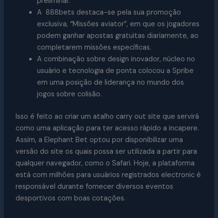
preliminar.
A 888bets destaca-se pela sua promoção
exclusiva, “Missões aviator”, em que os jogadores
podem ganhar apostas gratuitas diariamente, ao
completarem missões específicas.
A combinação sobre design inovador, núcleo no
usuário e tecnologia de ponta colocou a Spribe
em uma posição de liderança no mundo dos
jogos sobre colisão.
Isso é feito ao criar um atalho carry out site que servirá
como uma aplicação para ter acesso rápido a incapere.
Assim, a Elephant Bet optou por disponibilizar uma
versão do site os quais possa ser utilizada a partir para
qualquer navegador, como o Safari. Hoje, a plataforma
está com milhões para usuários registrados electronic é
responsável durante fornecer diversos eventos
desportivos com boas cotações.