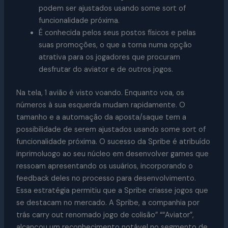
podem ser ajustados usando some sort of
funcionalidade próxima.
É conhecida pelos seus postos físicos e pelas
suas promoções, o que a torna numa opção
atrativa para os jogadores que procuram
desfrutar do aviator e de outros jogos.
Na tela, 1 avião é visto voando. Enquanto voa, os
números à sua esquerda mudam rapidamente. O
tamanho e a automação da aposta/saque tem a
possibilidade de serem ajustados usando some sort of
funcionalidade próxima. O sucesso da Spribe é atribuído
inprimoluogo ao seu núcleo em desenvolver games que
ressoam apresentando os usuários, incorporando o
feedback deles no processo para desenvolvimento.
Essa estratégia permitiu que a Spribe criasse jogos que
se destacam no mercado. A Spribe, a companhia por
trás carry out renomado jogo de colisão” ““Aviator”,
alcançou um reconhecimento notável no segmento de