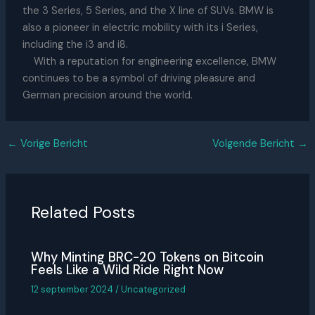
the 3 Series, 5 Series, and the X line of SUVs. BMW is
also a pioneer in electric mobility with its i Series,
including the i3 and i8.
With a reputation for engineering excellence, BMW
continues to be a symbol of driving pleasure and
German precision around the world.
←
Vorige Bericht
Volgende Bericht
→
Related Posts
Why Minting BRC-20 Tokens on Bitcoin
Feels Like a Wild Ride Right Now
12 september 2024
/
Uncategorized