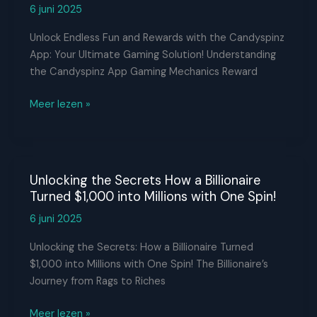
6 juni 2025
Unlock Endless Fun and Rewards with the Candyspinz
App: Your Ultimate Gaming Solution! Understanding
the Candyspinz App Gaming Mechanics Reward
Unlock
Meer lezen »
Endless
Fun
and
Rewards
Unlocking the Secrets How a Billionaire
with
Turned $1,000 into Millions with One Spin!
the
6 juni 2025
Candyspinz
App
Unlocking the Secrets: How a Billionaire Turned
Your
$1,000 into Millions with One Spin! The Billionaire’s
Ultimate
Journey from Rags to Riches
Gaming
Solution!_2
Unlocking
Meer lezen »