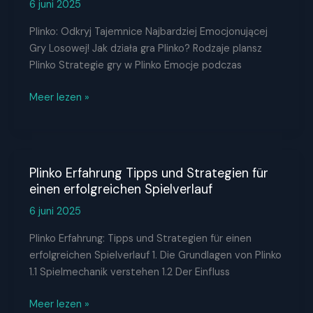
6 juni 2025
België
en
Plinko: Odkryj Tajemnice Najbardziej Emocjonującej
Speel
Gry Losowej! Jak działa gra Plinko? Rodzaje plansz
Slim!
Plinko Strategie gry w Plinko Emocje podczas
Plinko
Meer lezen »
Odkryj
Tajemnice
Najbardziej
Emocjonującej
Plinko Erfahrung Tipps und Strategien für
Gry
einen erfolgreichen Spielverlauf
Losowej!_5
6 juni 2025
Plinko Erfahrung: Tipps und Strategien für einen
erfolgreichen Spielverlauf 1. Die Grundlagen von Plinko
1.1 Spielmechanik verstehen 1.2 Der Einfluss
Plinko
Meer lezen »