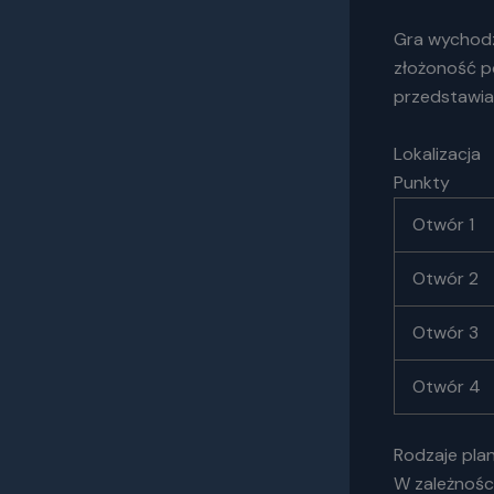
Gra wychodz
złożoność po
przedstawia
Lokalizacja
Punkty
Otwór 1
Otwór 2
Otwór 3
Otwór 4
Rodzaje plan
W zależności