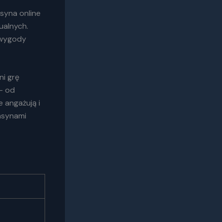
asyna online
ualnych.
wygody
ni grę
 — od
 angażują i
asynami