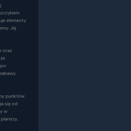
j
szczykiem
uje elementy
emy. Jej
e oraz
kże
 po
 zabawy.
czby punktów
ja się od
ny w
planszy,