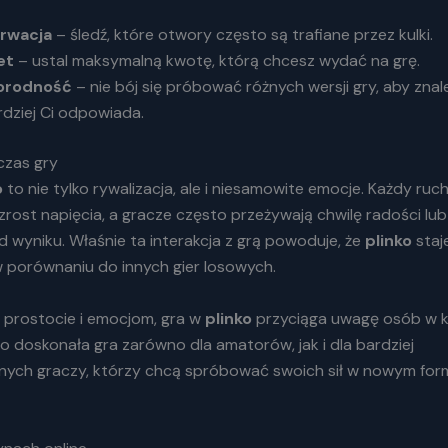
rwacja
– śledź, które otwory często są trafiane przez kulki.
et
– ustal maksymalną kwotę, którą chcesz wydać na grę.
orodność
– nie bój się próbować różnych wersji gry, aby znal
rdziej Ci odpowiada.
czas gry
o
to nie tylko rywalizacja, ale i niesamowite emocje. Każdy ruch
rost napięcia, a gracze często przeżywają chwilę radości lu
d wyniku. Właśnie ta interakcja z grą powoduje, że
plinko
staje
 porównaniu do innych gier losowych.
j prostocie i emocjom, gra w
plinko
przyciąga uwagę osób w 
to doskonała gra zarówno dla amatorów, jak i dla bardziej
ych graczy, którzy chcą spróbować swoich sił w nowym for