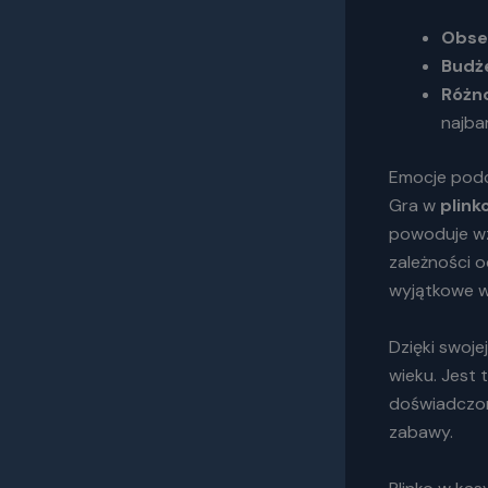
Obse
Budż
Różn
najba
Emocje pod
Gra w
plink
powoduje wz
zależności o
wyjątkowe w
Dzięki swoje
wieku. Jest 
doświadczon
zabawy.