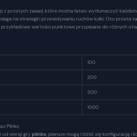
i z prostych zasad, które można łatwo wytłumaczyć każdemu,
lega na strategii i przewidywaniu ruchów kulki. Oto prosta ta
 przykładowe wartości punktowe przypisane do różnych ot
100
200
500
1000
sz Plinko
 od wersji gry
plinko
, plansze mogą różnić się konfiguracją i l