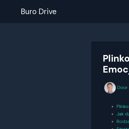
Ga
Buro Drive
naar
de
inhoud
Plink
Emocj
Door
Plink
Jak dz
Rodza
Strate