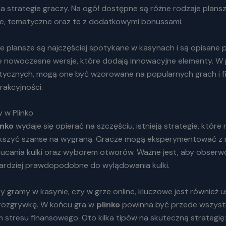
 strategie graczy. Na ogół dostępne są różne rodzaje plansz
, tematyczne oraz te z dodatkowymi bonussami.
 plansze są najczęściej spotykane w kasynach i są opisane p
kże nowoczesne wersje, które dodają innowacyjne elementy. W
tycznych, mogą one być wzorowane na popularnych grach i fi
rakcyjności.
y w Plinko
inko
wydaje się opierać na szczęściu, istnieją strategie, które
szyć szanse na wygraną. Gracze mogą eksperymentować z 
ucania kulki oraz wyborem otworów. Ważne jest, aby obserwo
ardziej prawdopodobne do wylądowania kulki.
y gramy w kasynie, czy w grze online, kluczowe jest również u
rozgrywkę. W końcu gra w
plinko
powinna być przede wszyst
m stresu finansowego. Oto kilka tipów na skuteczną strategię: