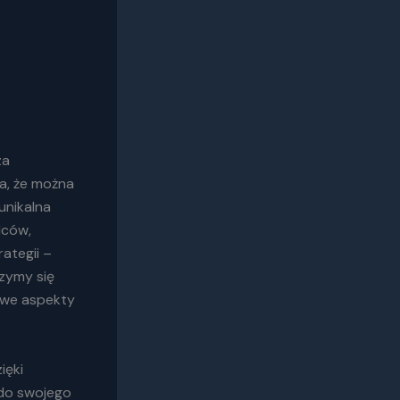
za
a, że można
unikalna
lców,
rategii –
rzymy się
owe aspekty
ięki
 do swojego