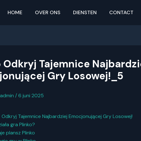
HOME
OVER ONS
DIENSTEN
CONTACT
o Odkryj Tajemnice Najbardzi
onującej Gry Losowej!_5
admin
/
6 juni 2025
o: Odkryj Tajemnice Najbardziej Emocjonującej Gry Losowej!
iała gra Plinko?
je plansz Plinko
gie gry w Plinko