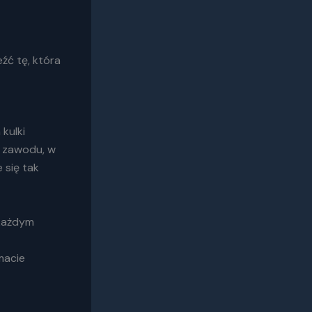
eźć tę, która
 kulki
b zawodu, w
 się tak
każdym
macie