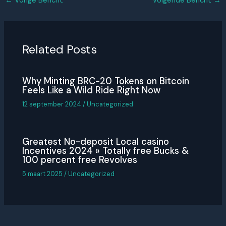
←
Vorige Bericht
Volgende Bericht
→
Related Posts
Why Minting BRC-20 Tokens on Bitcoin
Feels Like a Wild Ride Right Now
12 september 2024
/
Uncategorized
Greatest No-deposit Local casino
Incentives 2024 » Totally free Bucks &
100 percent free Revolves
5 maart 2025
/
Uncategorized