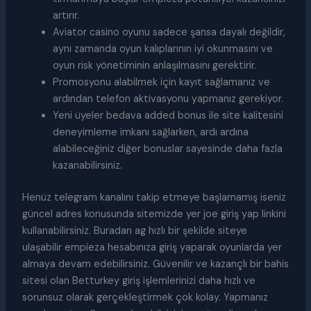
artırır.
Aviator casino oyunu sadece şansa dayalı değildir,
aynı zamanda oyun kalıplarının iyi okunmasını ve
oyun risk yönetiminin anlaşılmasını gerektirir.
Promosyonu alabilmek için kayıt sağlamanız ve
ardından telefon aktivasyonu yapmanız gerekiyor.
Yeni üyeler bedava added bonus ile site kalitesini
deneyimleme imkanı sağlarken, ardı ardına
alabileceğiniz diğer bonuslar sayesinde daha fazla
kazanabilirsiniz.
Henüz telegram kanalını takip etmeye başlamamış iseniz
güncel adres konusunda sitemizde yer joe giriş yap linkini
kullanabilirsiniz. Buradan ag hızlı bir şekilde siteye
ulaşabilir empieza hesabınıza giriş yaparak oyunlarda yer
almaya devam edebilirsiniz. Güvenilir ve kazançlı bir bahis
sitesi olan Betturkey giriş işlemlerinizi daha hızlı ve
sorunsuz olarak gerçekleştirmek çok kolay. Yapmanız