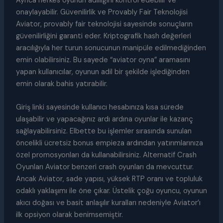
Ayrıca herkes oyunun adilliğini kontrol edebilir ve
onaylayabilir. Güvenilirlik ve Provably Fair Teknolojisi
Aviator, provably fair teknolojisi sayesinde sonuçların
güvenilirliğini garanti eder. Kriptografik hash değerleri
aracılığıyla her turun sonucunun manipüle edilmediğinden
emin olabilirsiniz. Bu sayede “aviator oyna” aramasını
yapan kullanıcılar, oyunun adil bir şekilde işlediğinden
emin olarak bahis yatırabilir.
Giriş linki sayesinde kullanıcı hesabınıza kısa sürede
ulaşabilir ve yapacağınız ardı ardına oyunlar ile kazanç
sağlayabilirsiniz. Elbette bu işlemler sırasında sunulan
öncelikli ücretsiz bonus empieza ardından yatırımlarınıza
özel promosyonları da kullanabilirsiniz. Alternatif Crash
Oyunları Aviator benzeri crash oyunları da mevcuttur.
Ancak Aviator, sade yapısı, yüksek RTP oranı ve topluluk
odaklı yaklaşımı ile öne çıkar. Üstelik çoğu oyuncu, oyunun
akıcı doğası ve basit anlaşılır kuralları nedeniyle Aviator’ı
ilk opsiyon olarak benimsemiştir.