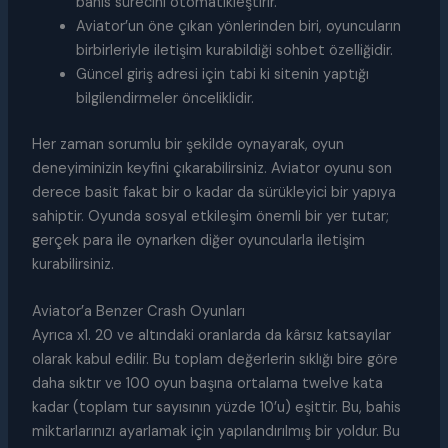
bahis sürecini otomatikleştirir.
Aviator’un öne çıkan yönlerinden biri, oyuncuların
birbirleriyle iletişim kurabildiği sohbet özelliğidir.
Güncel giriş adresi için tabi ki sitenin yaptığı
bilgilendirmeler önceliklidir.
Her zaman sorumlu bir şekilde oynayarak, oyun
deneyiminizin keyfini çıkarabilirsiniz. Aviator oyunu son
derece basit fakat bir o kadar da sürükleyici bir yapıya
sahiptir. Oyunda sosyal etkileşim önemli bir yer tutar;
gerçek para ile oynarken diğer oyuncularla iletişim
kurabilirsiniz.
Aviator’a Benzer Crash Oyunları
Ayrıca x1. 20 ve altındaki oranlarda da kârsız katsayılar
olarak kabul edilir. Bu toplam değerlerin sıklığı bire göre
daha sıktır ve 100 oyun başına ortalama twelve kata
kadar (toplam tur sayısının yüzde 10’u) eşittir. Bu, bahis
miktarlarınızı ayarlamak için yapılandırılmış bir yoldur. Bu