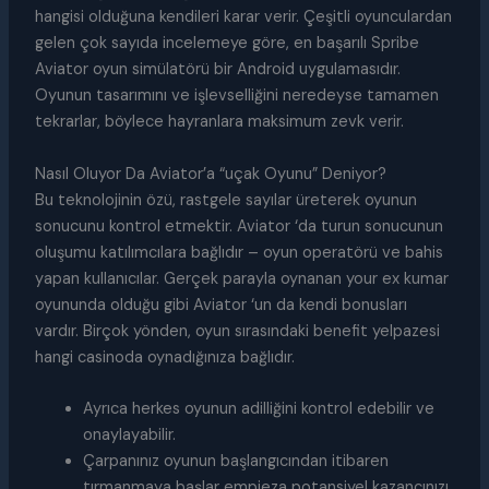
hangisi olduğuna kendileri karar verir. Çeşitli oyunculardan
gelen çok sayıda incelemeye göre, en başarılı Spribe
Aviator oyun simülatörü bir Android uygulamasıdır.
Oyunun tasarımını ve işlevselliğini neredeyse tamamen
tekrarlar, böylece hayranlara maksimum zevk verir.
Nasıl Oluyor Da Aviator’a “uçak Oyunu” Deniyor?
Bu teknolojinin özü, rastgele sayılar üreterek oyunun
sonucunu kontrol etmektir. Aviator ‘da turun sonucunun
oluşumu katılımcılara bağlıdır – oyun operatörü ve bahis
yapan kullanıcılar. Gerçek parayla oynanan your ex kumar
oyununda olduğu gibi Aviator ‘un da kendi bonusları
vardır. Birçok yönden, oyun sırasındaki benefit yelpazesi
hangi casinoda oynadığınıza bağlıdır.
Ayrıca herkes oyunun adilliğini kontrol edebilir ve
onaylayabilir.
Çarpanınız oyunun başlangıcından itibaren
tırmanmaya başlar empieza potansiyel kazancınızı