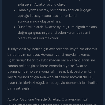
akla gelen Aviator oyunu oluyor.
Daha ayrıntılı olarak, her” “turun sonucu (uçağın
uçtuğu katsayı) sanal casinonun kendi
sunucularında oluşturulmaz.
Buna” “ek olarak, Aviator oyunu, tüm algoritmaların
doğru çalışmasını garanti eden kurumda resmi
olarak temsil edilmektedir.
Türkiye’deki oyuncular için Aviatorbahis, keyifli ve dinamik
bir deneyim sunuyor. Heyecan verici meydan okuma,
uçak “uçup” betiniz kaybolmadan önce kazançlarınızı ne
zaman çekeceğinize karar vermekte yatar. Aviator
oyununun demo versiyonu, sıfır hesap bakiyesi olan tüm
kayıtlı oyuncular için 1win web sitesinde mevcuttur. Bu,
oyun taktiklerinizi küçük bir bütçeyle denemek için harika
bir fırsat sağlar.
Aviator Oyununu Nerede Ücretsiz Oynayabilirsiniz?