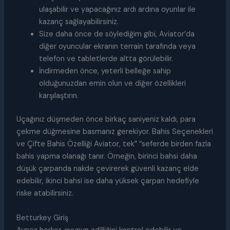
ulaşabilir ve yapacağınız ardı ardına oyunlar ile
kazanç sağlayabilirsiniz.
Size daha önce de söylediğim gibi, Aviator’da
diğer oyuncular ekranın terrain tarafında veya
telefon ve tabletlerde altta görülebilir.
İndirmeden önce, yeterli belleğe sahip
olduğunuzdan emin olun ve diğer özellikleri
karşılaştırın.
Uçağınız düşmeden önce birkaç saniyeniz kaldı, para
çekme düğmesine basmanız gerekiyor. Bahis Seçenekleri
ve Çifte Bahis Özelliği Aviator, tek” “seferde birden fazla
bahis yapma olanağı tanır. Örneğin, birinci bahsi daha
düşük çarpanda nakde çevirerek güvenli kazanç elde
edebilir, ikinci bahsi ise daha yüksek çarpan hedefiyle
riske atabilirsiniz.
Betturkey Giriş