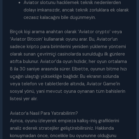
Aviator slotunu hacklemek teknik nedenlerden
dolayı imkansızdır, ancak teknik zorluklara ek olarak
cezasız kalacağını bile düşünmeyin.
Birçok kişi arama anahtarı olarak ‘Aviator crypto’ veya
‘Aviator Bitcoin’ kullanarak oyunu arar. Bu, Aviator’un
sadece kripto para birimlerini yeniden yükleme yöntemi
olarak sunan çevrimiçi casinolarda sunulduğu ilk günlere
atıfta bulunur. Aviator’da oyun hızlıdır, her oyun ortalama
8 ila 30 saniye arasında sürer. Elbette, oyunun bitme hızı
uçağın ulaştığı yüksekliğe bağlıdır. Bu ekranın solunda
veya telefon ve tabletlerde altında, Aviator Game’in
sosyal yönü, yani mevcut oyuna oynanan tüm bahislerin
listesi yer alır.
Aviator’a Nasıl Para Yatırabilirim?
Ayrıca, oyunu izleyerek empieza kalkış-iniş grafiklerini
analiz ederek stratejiler geliştirebilirsiniz. Hakkında
konuşmadan önce, öncelikle bu oyununne olduğunu