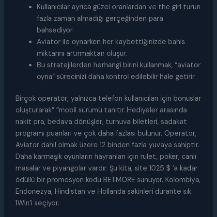
Kullanıcılar ayrıca güzel oranlardan ve the girl turun
fazla zaman almadığı gerçeğinden para
bahsediyor.
Aviator ile oynarken her kaybettiğinizde bahis
miktarını artırmaktan oluşur.
Bu stratejilerden herhangi birini kullanmak, “aviator
oyna” sürecinizi daha kontrol edilebilir hale getirir.
Birçok operatör, yalnızca telefon kullanıcıları için bonuslar
oluşturarak” “mobil sürümü tanıtır. Hediyeler arasında
nakit pra, bedava dönüşler, turnuva biletleri, sadakat
programı puanları ve çok daha fazlası bulunur. Operatör,
Aviator dahil olmak üzere 12 binden fazla yuvaya sahiptir.
Daha karmaşık oyunların hayranları için rulet, poker, canlı
masalar ve piyangolar vardır. Şu kita, site 1025 $ ‘a kadar
ödüllü bir promosyon kodu BETMORE sunuyor. Kolombiya,
Endonezya, Hindistan ve Hollanda sakinleri durante sık
1Win’i seçiyor.