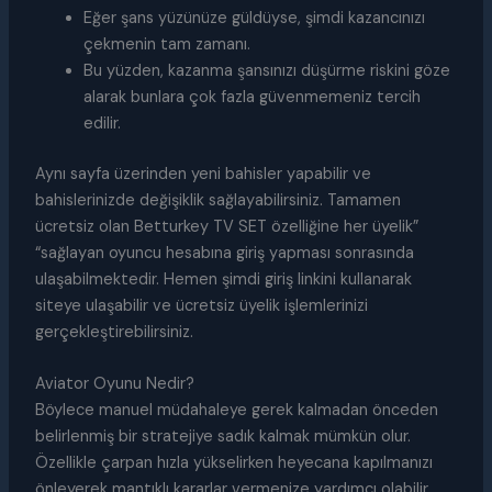
Eğer şans yüzünüze güldüyse, şimdi kazancınızı
çekmenin tam zamanı.
Bu yüzden, kazanma şansınızı düşürme riskini göze
alarak bunlara çok fazla güvenmemeniz tercih
edilir.
Aynı sayfa üzerinden yeni bahisler yapabilir ve
bahislerinizde değişiklik sağlayabilirsiniz. Tamamen
ücretsiz olan Betturkey TV SET özelliğine her üyelik”
“sağlayan oyuncu hesabına giriş yapması sonrasında
ulaşabilmektedir. Hemen şimdi giriş linkini kullanarak
siteye ulaşabilir ve ücretsiz üyelik işlemlerinizi
gerçekleştirebilirsiniz.
Aviator Oyunu Nedir?
Böylece manuel müdahaleye gerek kalmadan önceden
belirlenmiş bir stratejiye sadık kalmak mümkün olur.
Özellikle çarpan hızla yükselirken heyecana kapılmanızı
önleyerek mantıklı kararlar vermenize yardımcı olabilir.