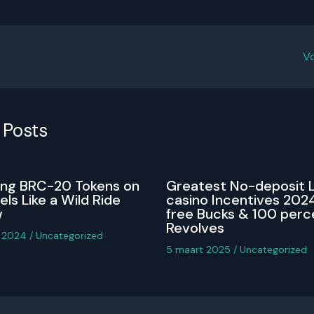
V
 Posts
ing BRC-20 Tokens on
Greatest No-deposit 
els Like a Wild Ride
casino Incentives 2024
w
free Bucks & 100 perc
Revolves
r 2024
/
Uncategorized
5 maart 2025
/
Uncategorized